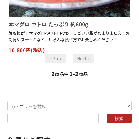
本マグロ 中トロ たっぷり 約600g
鮮度抜群！本マグロの中トロのちょうどいい脂がたまりません。お
刺身やステーキなど、いろんな食べ方でお楽しみください！
10,800円(税込)
« Prev
Next »
2
1-2
商品中
商品