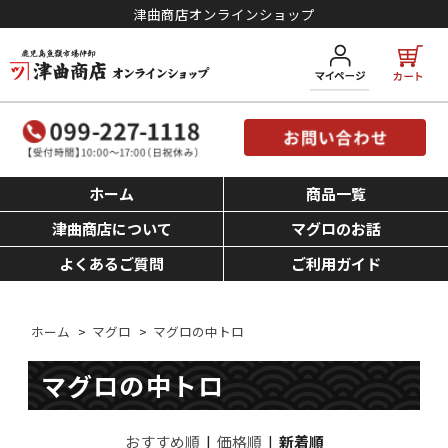
津曲商店オンラインショップ
ホーム
商品一覧
津曲商店について
マグロのお話
よくあるご質問
ご利用ガイド
ホーム
>
マグロ
>
マグロの中トロ
マグロの中トロ
おすすめ順
|
価格順
|
新着順