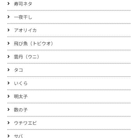
寿司ネタ
一夜干し
アオリイカ
飛び魚（トビウオ）
雲丹（ウニ）
タコ
いくら
明太子
数の子
ウチワエビ
サバ