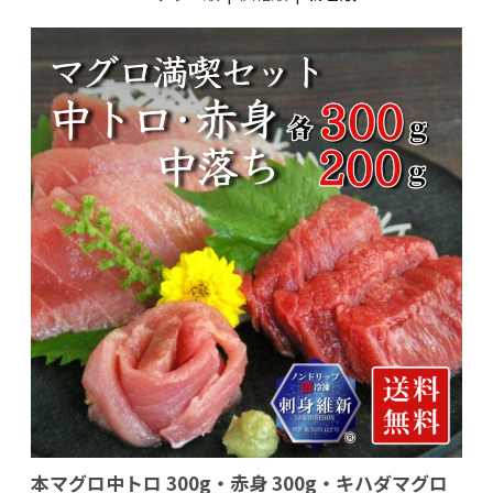
本マグロ中トロ 300g・赤身 300g・キハダマグロ