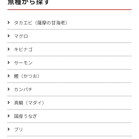
魚種から探す
タカエビ（薩摩の甘海老）
マグロ
キビナゴ
サーモン
鰹（かつお）
カンパチ
真鯛（マダイ）
国産うなぎ
ブリ