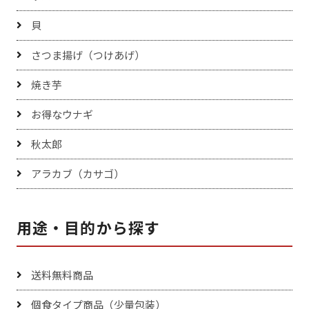
貝
さつま揚げ（つけあげ）
焼き芋
お得なウナギ
秋太郎
アラカブ（カサゴ）
用途・目的から探す
送料無料商品
個食タイプ商品（少量包装）