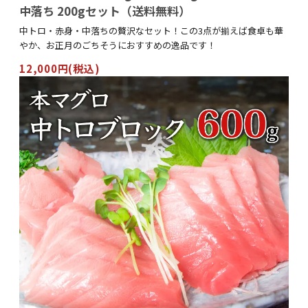
中落ち 200gセット（送料無料）
中トロ・赤身・中落ちの贅沢なセット！この3点が揃えば食卓も華
やか、お正月のごちそうにおすすめの逸品です！
12,000円(税込)