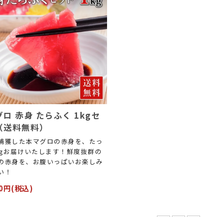
ロ 赤身 たらふく 1kgセ
（送料無料）
捕獲した本マグロの赤身を、たっ
kgお届けいたします！鮮度抜群の
の赤身を、お腹いっぱいお楽しみ
い！
00円(税込)