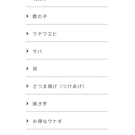
数の子
ウチワエビ
サバ
貝
さつま揚げ（つけあげ）
焼き芋
お得なウナギ