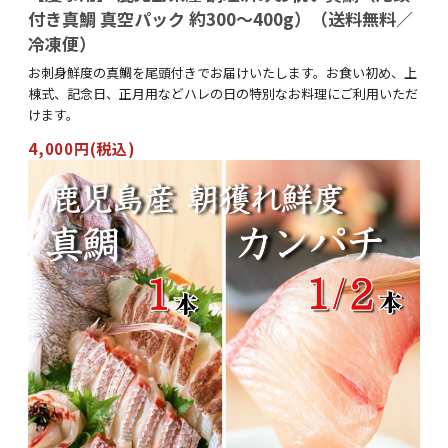
付き真鯛 真空パック 約300～400g）（送料無料／
冷凍便）
お刺身鮮度の真鯛を尾頭付きでお届けいたします。お食い初め、上
棟式、記念日、正月用などハレの日の特別なお料理にご利用いただ
けます。
4,000円(税込)