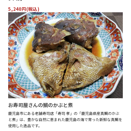
5,240円(税込)
お寿司屋さんの鯛のかぶと煮
鹿児島市にある老舗寿司店「寿司 孝」の「鹿児島県産真鯛のかぶ
と煮」は、豊かな自然に恵まれた鹿児島の海で育った新鮮な真鯛を
使用した逸品です。