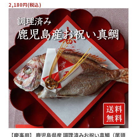
2,180円(税込)
【慶事用】 鹿児島県産 調理済みお祝い真鯛（尾頭