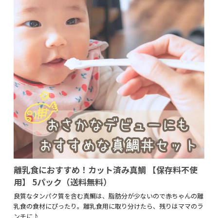
離乳食におすすめ！カット済み真鯛 【保存料不使
用】 5パック（送料無料）
良質なタンパク質を含む真鯛は、脂肪分が少ないので赤ちゃんの離
乳食の食材にぴったり。離乳食用に取り分けたら、残りはママのラ
ンチに♪