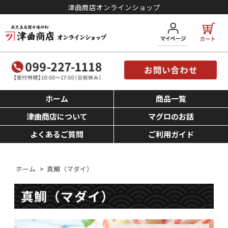
津曲商店オンラインショップ
ホーム
商品一覧
津曲商店について
マグロのお話
よくあるご質問
ご利用ガイド
ホーム
>
真鯛（マダイ）
真鯛（マダイ）