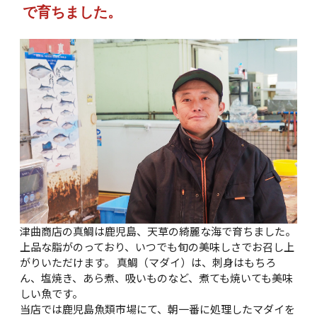
で育ちました。
津曲商店の真鯛は鹿児島、天草の綺麗な海で育ちました。
上品な脂がのっており、いつでも旬の美味しさでお召し上
がりいただけます。 真鯛（マダイ）は、刺身はもちろ
ん、塩焼き、あら煮、吸いものなど、煮ても焼いても美味
しい魚です。
当店では鹿児島魚類市場にて、朝一番に処理したマダイを