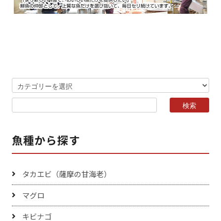
魚種から探す
タカエビ（薩摩の甘海老）
マグロ
キビナゴ