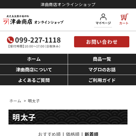
津曲商店オンラインショップ
ホーム
商品一覧
津曲商店について
マグロのお話
よくあるご質問
ご利用ガイド
ホーム
>
明太子
明太子
おすすめ順
|
価格順
|
新着順