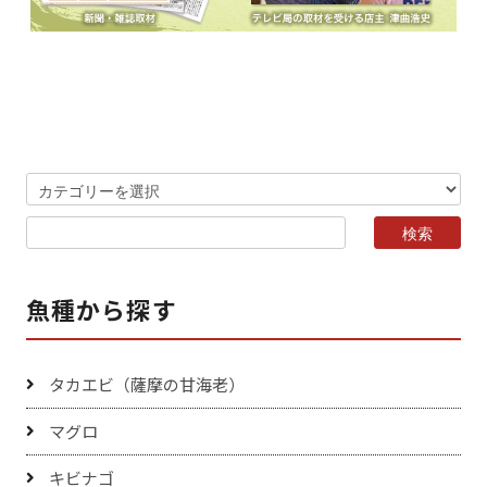
魚種から探す
タカエビ（薩摩の甘海老）
マグロ
キビナゴ