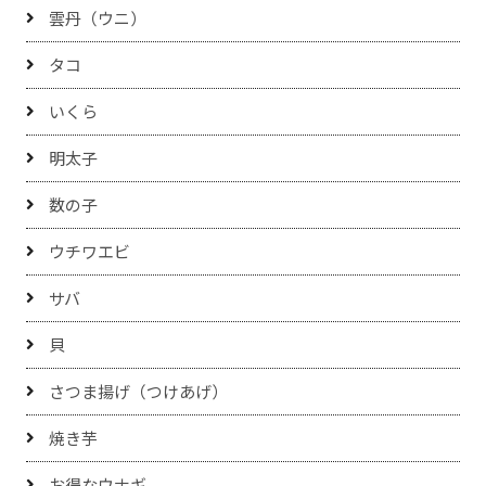
雲丹（ウニ）
タコ
いくら
明太子
数の子
ウチワエビ
サバ
貝
さつま揚げ（つけあげ）
焼き芋
お得なウナギ