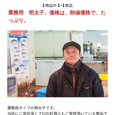
1
1-1
商品中
商品
業務用 明太子。価格は、卸値価格で、た
っぷり。
業務用タイプの明太子です。
当店にご来店頂くプロの料理人もご使用頂いている商品で