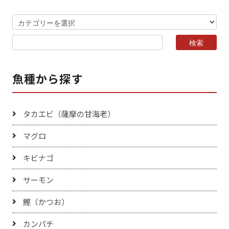
魚種から探す
タカエビ（薩摩の甘海老）
マグロ
キビナゴ
サーモン
鰹（かつお）
カンパチ