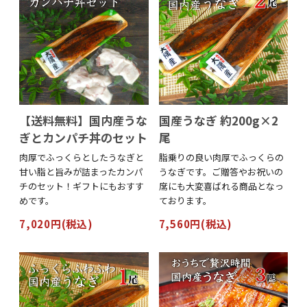
【送料無料】国内産うな
国産うなぎ 約200g×2
ぎとカンパチ丼のセット
尾
肉厚でふっくらとしたうなぎと
脂乗りの良い肉厚でふっくらの
甘い脂と旨みが詰まったカンパ
うなぎです。ご贈答やお祝いの
チのセット！ギフトにもおすす
席にも大変喜ばれる商品となっ
めです。
ております。
7,020円(税込)
7,560円(税込)