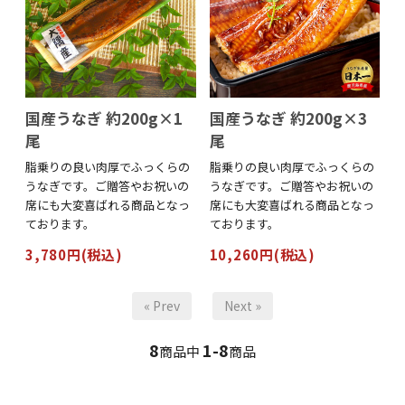
国産うなぎ 約200g×1
国産うなぎ 約200g×3
尾
尾
脂乗りの良い肉厚でふっくらの
脂乗りの良い肉厚でふっくらの
うなぎです。ご贈答やお祝いの
うなぎです。ご贈答やお祝いの
席にも大変喜ばれる商品となっ
席にも大変喜ばれる商品となっ
ております。
ております。
3,780円(税込)
10,260円(税込)
« Prev
Next »
8
1-8
商品中
商品