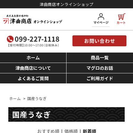
津曲商店オンラインショップ
ホーム
商品一覧
津曲商店について
マグロのお話
よくあるご質問
ご利用ガイド
ホーム
>
国産うなぎ
国産うなぎ
おすすめ順
|
価格順
|
新着順