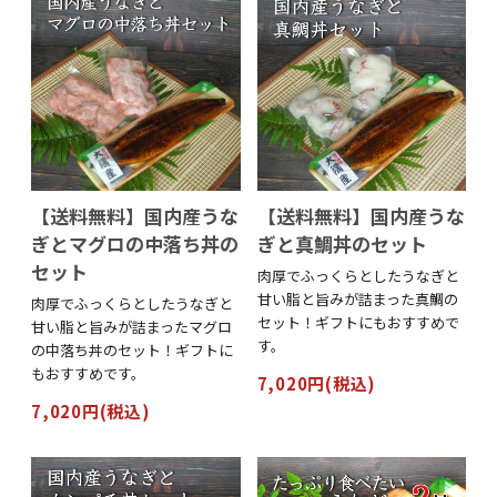
【送料無料】国内産うな
【送料無料】国内産うな
ぎとマグロの中落ち丼の
ぎと真鯛丼のセット
セット
肉厚でふっくらとしたうなぎと
甘い脂と旨みが詰まった真鯛の
肉厚でふっくらとしたうなぎと
セット！ギフトにもおすすめで
甘い脂と旨みが詰まったマグロ
す。
の中落ち丼のセット！ギフトに
もおすすめです。
7,020円(税込)
7,020円(税込)