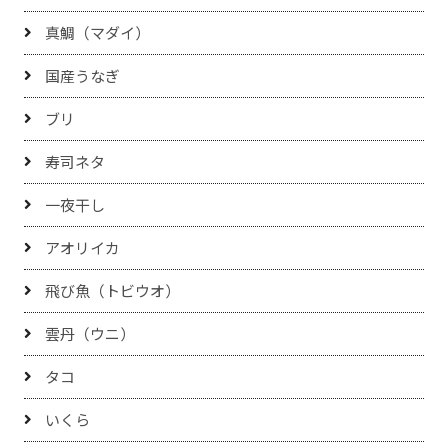
真鯛（マダイ）
国産うなぎ
ブリ
寿司ネタ
一夜干し
アオリイカ
飛び魚（トビウオ）
雲丹（ウニ）
タコ
いくら