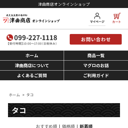
津曲商店オンラインショップ
ホーム
商品一覧
津曲商店について
マグロのお話
よくあるご質問
ご利用ガイド
ホーム
>
タコ
タコ
おすすめ順
|
価格順
|
新着順