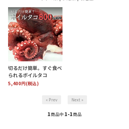
切るだけ簡単。すぐ食べ
られるボイルタコ
5,400円(税込)
« Prev
Next »
1
1-1
商品中
商品