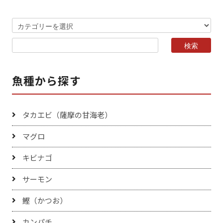
魚種から探す
タカエビ（薩摩の甘海老）
マグロ
キビナゴ
サーモン
鰹（かつお）
カンパチ