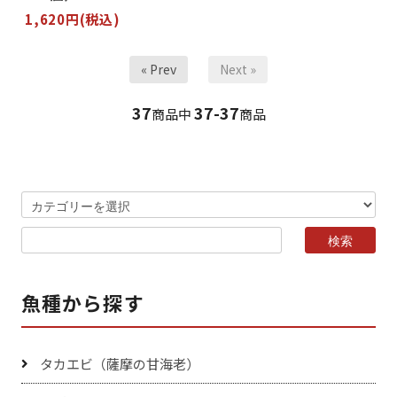
1,620円(税込)
« Prev
Next »
37
37-37
商品中
商品
魚種から探す
タカエビ（薩摩の甘海老）