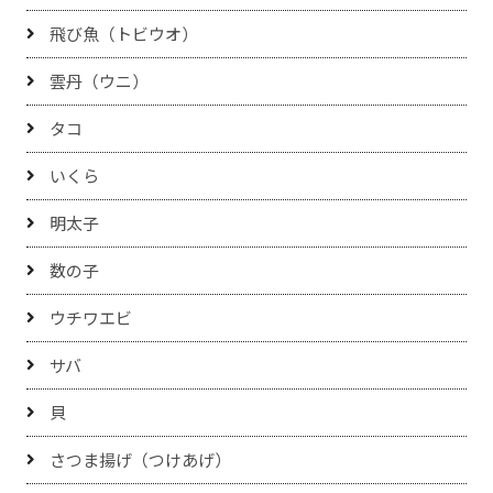
飛び魚（トビウオ）
雲丹（ウニ）
タコ
いくら
明太子
数の子
ウチワエビ
サバ
貝
さつま揚げ（つけあげ）