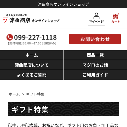
津曲商店オンラインショップ
ホーム
商品一覧
津曲商店について
マグロのお話
よくあるご質問
ご利用ガイド
ホーム
>
ギフト特集
ギフト特集
御中元や御歳暮、お祝いなど、ギフト用のお魚・加工品な