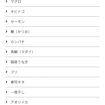
マグロ
キビナゴ
サーモン
鰹（かつお）
カンパチ
真鯛（マダイ）
国産うなぎ
ブリ
寿司ネタ
一夜干し
アオリイカ