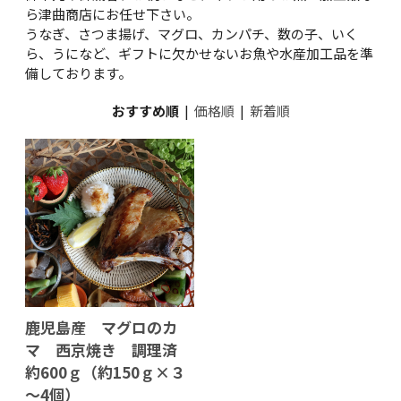
ら津曲商店にお任せ下さい。
うなぎ、さつま揚げ、マグロ、カンパチ、数の子、いく
ら、うになど、ギフトに欠かせないお魚や水産加工品を準
備しております。
おすすめ順
|
価格順
|
新着順
鹿児島産 マグロのカ
マ 西京焼き 調理済
約600ｇ（約150ｇ×３
～4個）