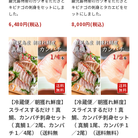
鹿児島特産のカツオをたたきと
鹿児島特産のカツオをたたきと
キビナゴの刺身をセットにしま
キビナゴの刺身とタカエビをセ
した。
ットにしました。
6,480円(税込)
8,000円(税込)
【冷蔵便／朝獲れ鮮度】
【冷蔵便／朝獲れ鮮度】
スライスするだけ！真
スライスするだけ！真
鯛、カンパチ刺身セット
鯛、カンパチ刺身セット
（ 真鯛 1／2尾、カンパ
（ 真鯛 1尾、カンパチ 1
チ 1／4尾）（送料無
／2尾）（送料無料）