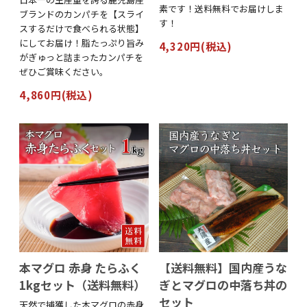
素です！送料無料でお届けしま
ブランドのカンパチを【スライ
す！
スするだけで食べられる状態】
にしてお届け！脂たっぷり旨み
4,320円(税込)
がぎゅっと詰まったカンパチを
ぜひご賞味ください。
4,860円(税込)
本マグロ 赤身 たらふく
【送料無料】国内産うな
1kgセット（送料無料）
ぎとマグロの中落ち丼の
セット
天然で捕獲した本マグロの赤身