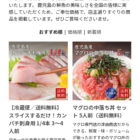
いたします。 鹿児島の鮮魚の美味しさを全国の皆様に実
感していただくため、ご奉仕価格で、店主選りすぐりの商
品を掲載しています。ぜひご賞味くださいませ。
おすすめ順
|
価格順
|
新着順
【冷蔵便／送料無料】
マグロの中落ち丼 セッ
スライスするだけ！カン
ト 5人前（送料無料）
パチ刺身用 1/4本 3～4
マグロ専門店の津曲商店だから
人前
できる、鮮度・味・ボリューム
が揃ったおすすめのマグロ丼の
日本一の生産量を誇る鹿児島産