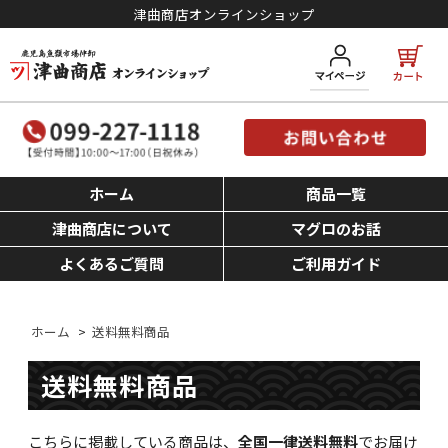
津曲商店オンラインショップ
ホーム
商品一覧
津曲商店について
マグロのお話
よくあるご質問
ご利用ガイド
ホーム
>
送料無料商品
送料無料商品
こちらに掲載している商品は、
全国一律送料無料
でお届け