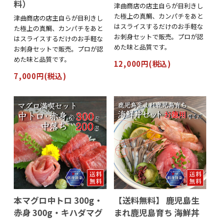
料）
津曲商店の店主自らが目利きし
た極上の真鯛、カンパチをあと
津曲商店の店主自らが目利きし
はスライスするだけのお手軽な
た極上の真鯛、カンパチをあと
お刺身セットで販売。プロが認
はスライスするだけのお手軽な
めた味と品質です。
お刺身セットで販売。プロが認
めた味と品質です。
12,000円(税込)
7,000円(税込)
本マグロ中トロ 300g・
【送料無料】 鹿児島生
赤身 300g・キハダマグ
まれ鹿児島育ち 海鮮丼