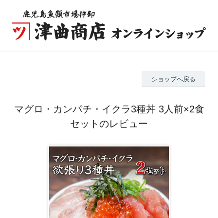
ショップへ戻る
マグロ・カンパチ・イクラ3種丼 3人前×2食
セットのレビュー