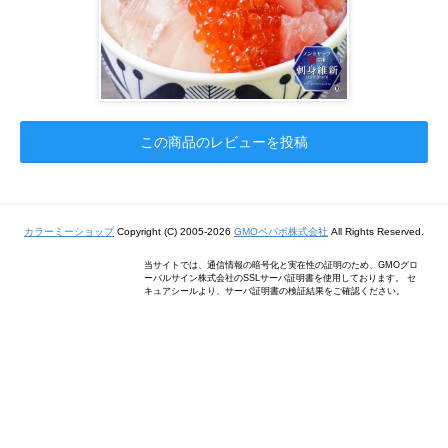
この商品のレビューを投稿
カラーミーショップ
Copyright (C) 2005-2026
GMOペパボ株式会社
All Rights Reserved.
当サイトでは、通信情報の暗号化と実在性の証明のため、GMOグロ
ーバルサイン株式会社のSSLサーバ証明書を使用しております。 セ
キュアシールより、サーバ証明書の検証結果をご確認ください。