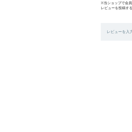
※当ショップで会
レビューを投稿す
レビューを入