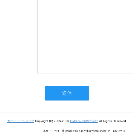
カラーミーショップ
Copyright (C) 2005-2026
GMOペパボ株式会社
All Rights Reserved.
当サイトでは、通信情報の暗号化と実在性の証明のため、GMOグロ