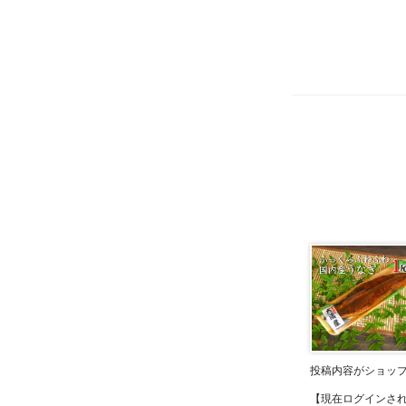
投稿内容がショッ
【現在ログインさ