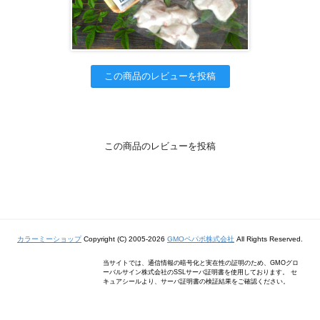
この商品のレビューを投稿
この商品のレビューを投稿
カラーミーショップ
Copyright (C) 2005-2026
GMOペパボ株式会社
All Rights Reserved.
当サイトでは、通信情報の暗号化と実在性の証明のため、GMOグロ
ーバルサイン株式会社のSSLサーバ証明書を使用しております。 セ
キュアシールより、サーバ証明書の検証結果をご確認ください。