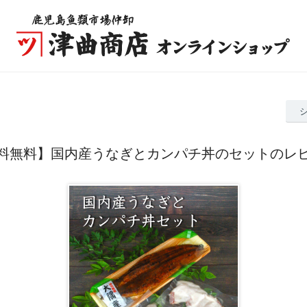
料無料】国内産うなぎとカンパチ丼のセットのレ