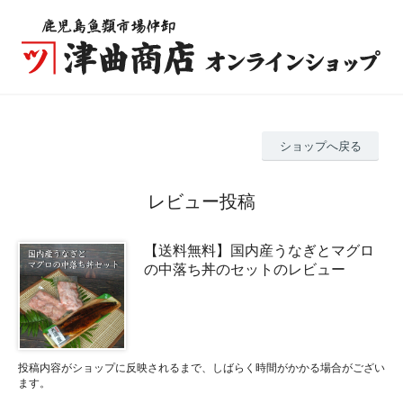
ショップへ戻る
レビュー投稿
【送料無料】国内産うなぎとマグロ
の中落ち丼のセットのレビュー
投稿内容がショップに反映されるまで、しばらく時間がかかる場合がござい
ます。