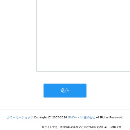
カラーミーショップ
Copyright (C) 2005-2026
GMOペパボ株式会社
All Rights Reserved.
当サイトでは、通信情報の暗号化と実在性の証明のため、GMOグロ