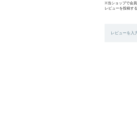
※当ショップで会
レビューを投稿す
レビューを入