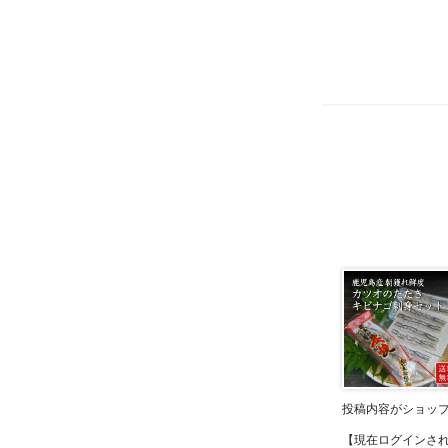
投稿内容がショッ
【現在ログインさ