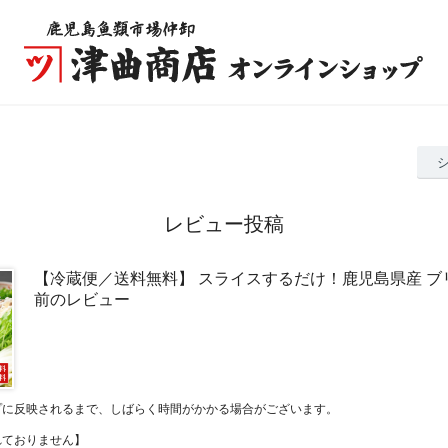
レビュー投稿
【冷蔵便／送料無料】 スライスするだけ！鹿児島県産 ブリ 1
前のレビュー
プに反映されるまで、しばらく時間がかかる場合がございます。
れておりません】