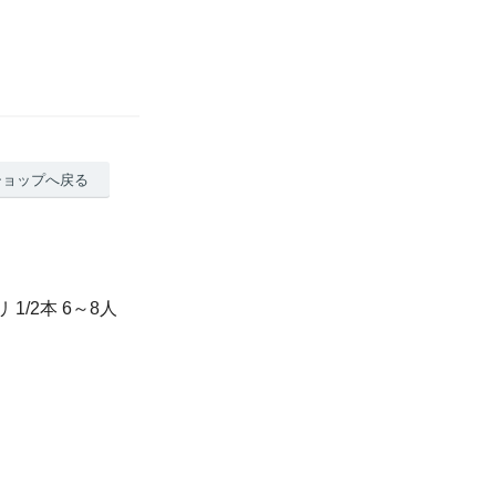
ショップへ戻る
/2本 6～8人