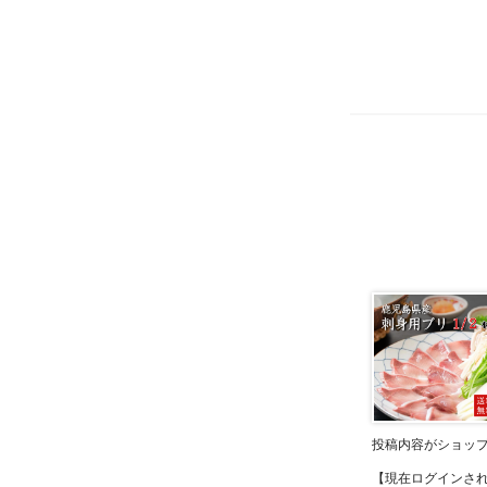
投稿内容がショッ
【現在ログインさ