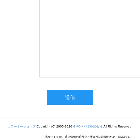
カラーミーショップ
Copyright (C) 2005-2026
GMOペパボ株式会社
All Rights Reserved.
当サイトでは、通信情報の暗号化と実在性の証明のため、GMOグロ