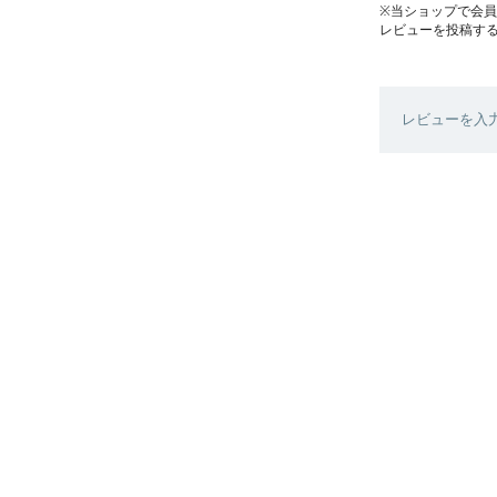
※当ショップで会
レビューを投稿す
レビューを入