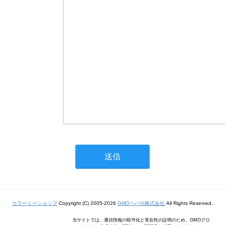
カラーミーショップ
Copyright (C) 2005-2026
GMOペパボ株式会社
All Rights Reserved.
当サイトでは、通信情報の暗号化と実在性の証明のため、GMOグロ