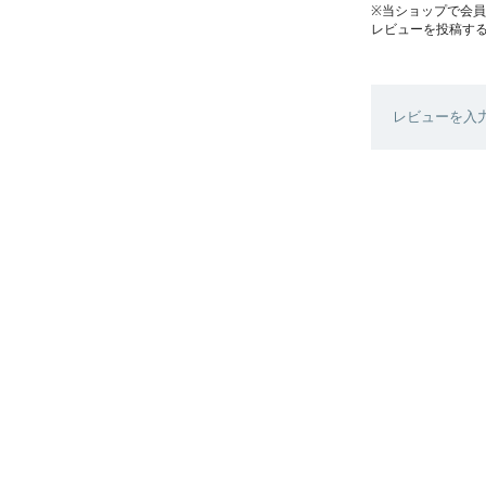
※当ショップで会
レビューを投稿す
レビューを入