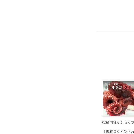
投稿内容がショッ
【現在ログインさ