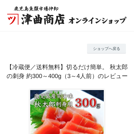
ショップへ戻る
【冷蔵便／送料無料】切るだけ簡単。 秋太郎
の刺身 約300～400g（3～4人前）のレビュー