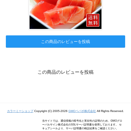
この商品のレビューを投稿
この商品のレビューを投稿
カラーミーショップ
Copyright (C) 2005-2026
GMOペパボ株式会社
All Rights Reserved.
当サイトでは、通信情報の暗号化と実在性の証明のため、GMOグロ
ーバルサイン株式会社のSSLサーバ証明書を使用しております。 セ
キュアシールより、サーバ証明書の検証結果をご確認ください。