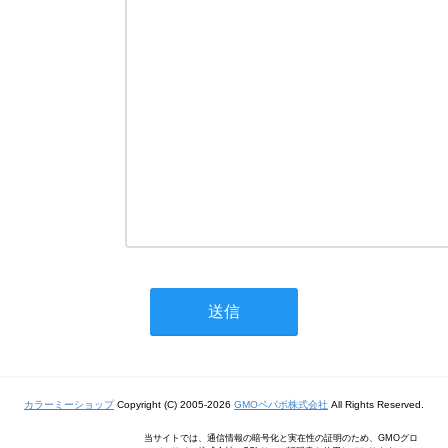
カラーミーショップ
Copyright (C) 2005-2026
GMOペパボ株式会社
All Rights Reserved.
当サイトでは、通信情報の暗号化と実在性の証明のため、GMOグロ