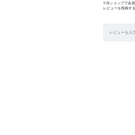
※当ショップで会
レビューを投稿す
レビューを入