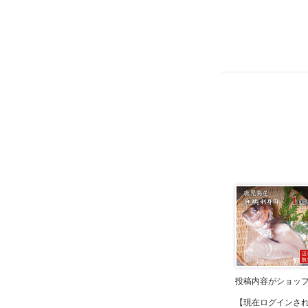
投稿内容がショッ
【現在ログインさ