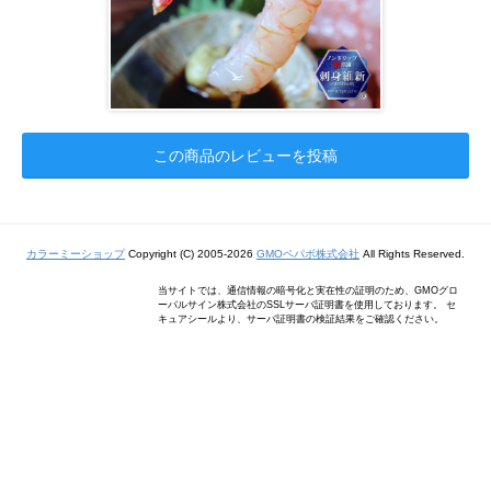
この商品のレビューを投稿
カラーミーショップ
Copyright (C) 2005-2026
GMOペパボ株式会社
All Rights Reserved.
当サイトでは、通信情報の暗号化と実在性の証明のため、GMOグロ
ーバルサイン株式会社のSSLサーバ証明書を使用しております。 セ
キュアシールより、サーバ証明書の検証結果をご確認ください。