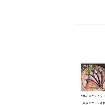
投稿内容がショッ
【現在ログインさ