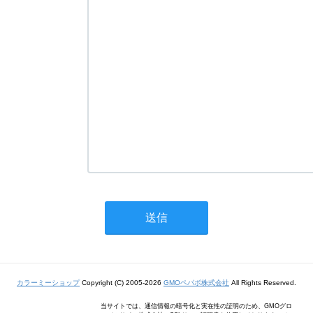
カラーミーショップ
Copyright (C) 2005-2026
GMOペパボ株式会社
All Rights Reserved.
当サイトでは、通信情報の暗号化と実在性の証明のため、GMOグロ