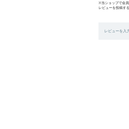
※当ショップで会
レビューを投稿す
レビューを入