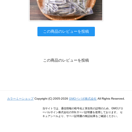
この商品のレビューを投稿
この商品のレビューを投稿
カラーミーショップ
Copyright (C) 2005-2026
GMOペパボ株式会社
All Rights Reserved.
当サイトでは、通信情報の暗号化と実在性の証明のため、GMOグロ
ーバルサイン株式会社のSSLサーバ証明書を使用しております。 セ
キュアシールより、サーバ証明書の検証結果をご確認ください。