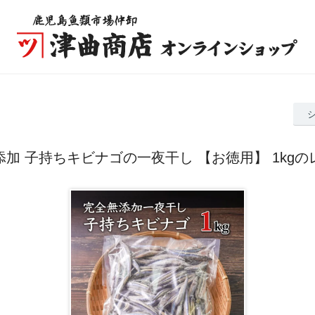
添加 子持ちキビナゴの一夜干し 【お徳用】 1kgの