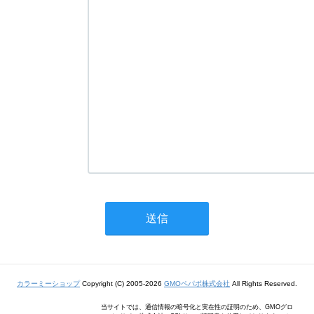
カラーミーショップ
Copyright (C) 2005-2026
GMOペパボ株式会社
All Rights Reserved.
当サイトでは、通信情報の暗号化と実在性の証明のため、GMOグロ