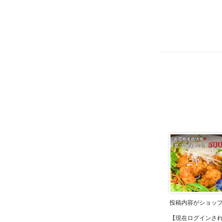
投稿内容がショッ
【現在ログインさ