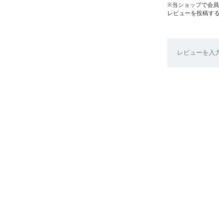
※当ショップで会
レビューを投稿す
レビューを入