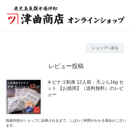
ショップへ戻る
レビュー投稿
キビナゴ刺身 12人前・天ぷら1kg セ
ット 【お徳用】（送料無料）のレビ
ュー
投稿内容がショップに反映されるまで、しばらく時間がかかる場合がござい
ます。