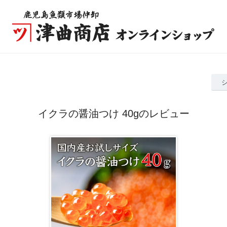
イクラの醤油つけ 40gのレビュー