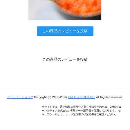
この商品のレビューを投稿
この商品のレビューを投稿
カラーミーショップ
Copyright (C) 2005-2026
GMOペパボ株式会社
All Rights Reserved.
当サイトでは、通信情報の暗号化と実在性の証明のため、GMOグロ
ーバルサイン株式会社のSSLサーバ証明書を使用しております。 セ
キュアシールより、サーバ証明書の検証結果をご確認ください。