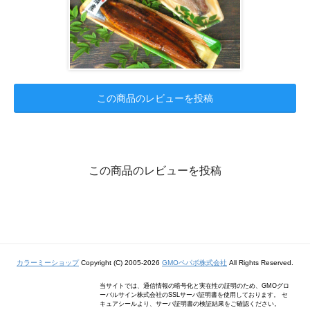
この商品のレビューを投稿
この商品のレビューを投稿
カラーミーショップ
Copyright (C) 2005-2026
GMOペパボ株式会社
All Rights Reserved.
当サイトでは、通信情報の暗号化と実在性の証明のため、GMOグロ
ーバルサイン株式会社のSSLサーバ証明書を使用しております。 セ
キュアシールより、サーバ証明書の検証結果をご確認ください。