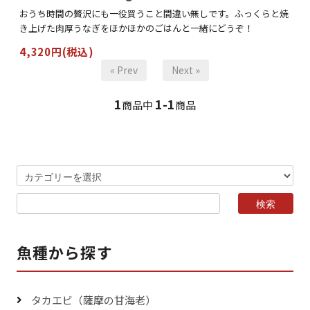
おうち時間の贅沢にも一役買うこと間違い無しです。ふっくらと焼
き上げた肉厚うなぎをほかほかのごはんと一緒にどうぞ！
4,320円(税込)
« Prev
Next »
1
1-1
商品中
商品
魚種から探す
タカエビ（薩摩の甘海老）