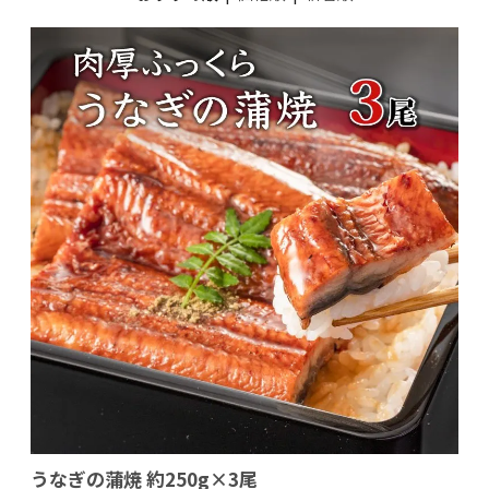
うなぎの蒲焼 約250g×3尾