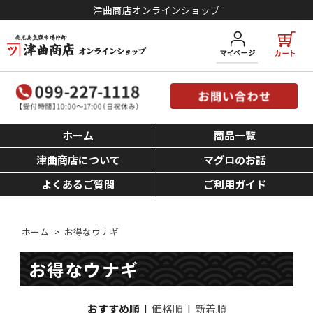
津曲商店オンラインショップ
ホーム
商品一覧
津曲商店について
マグロのお話
よくあるご質問
ご利用ガイド
ホーム
>
お得なウナギ
お得なウナギ
おすすめ順
|
価格順
|
新着順