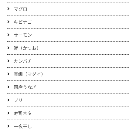
マグロ
キビナゴ
サーモン
鰹（かつお）
カンパチ
真鯛（マダイ）
国産うなぎ
ブリ
寿司ネタ
一夜干し