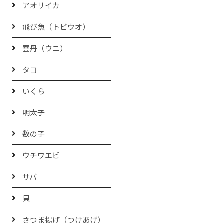
アオリイカ
飛び魚（トビウオ）
雲丹（ウニ）
タコ
いくら
明太子
数の子
ウチワエビ
サバ
貝
さつま揚げ（つけあげ）