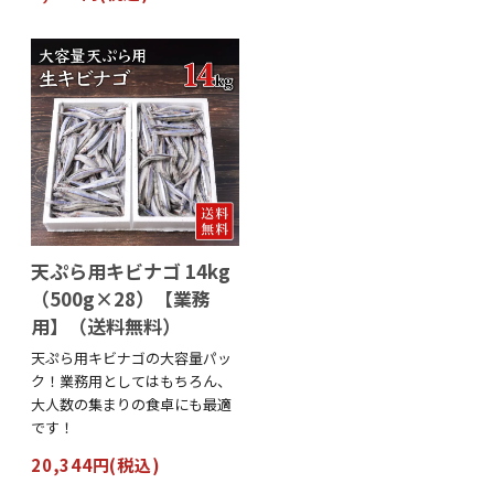
天ぷら用キビナゴ 14kg
（500g×28）【業務
用】（送料無料）
天ぷら用キビナゴの大容量パッ
ク！業務用としてはもちろん、
大人数の集まりの食卓にも最適
です！
20,344円(税込)