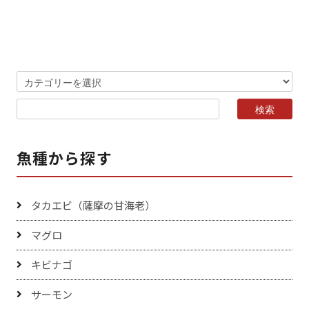
魚種から探す
タカエビ（薩摩の甘海老）
マグロ
キビナゴ
サーモン