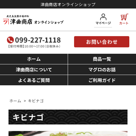
津曲商店オンラインショップ
ホーム
商品一覧
津曲商店について
マグロのお話
よくあるご質問
ご利用ガイド
ホーム
>
キビナゴ
キビナゴ