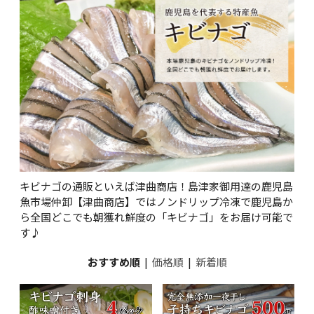
キビナゴの通販といえば津曲商店！島津家御用達の鹿児島
魚市場仲卸【津曲商店】ではノンドリップ冷凍で鹿児島か
ら全国どこでも朝獲れ鮮度の「キビナゴ」をお届け可能で
す♪
おすすめ順
|
価格順
|
新着順