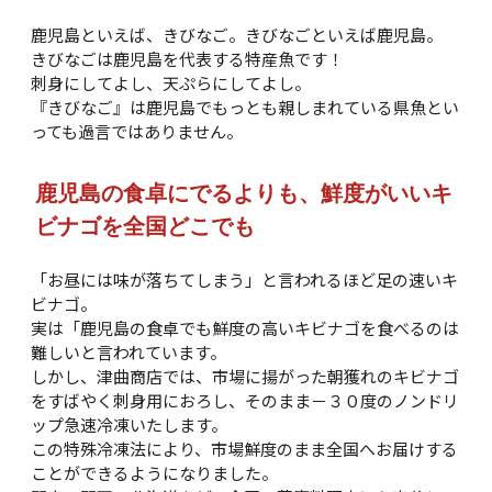
鹿児島といえば、きびなご。きびなごといえば鹿児島。
きびなごは鹿児島を代表する特産魚です！
刺身にしてよし、天ぷらにしてよし。
『きびなご』は鹿児島でもっとも親しまれている県魚とい
っても過言ではありません。
鹿児島の食卓にでるよりも、鮮度がいいキ
ビナゴを全国どこでも
「お昼には味が落ちてしまう」と言われるほど足の速いキ
ビナゴ。
実は「鹿児島の食卓でも鮮度の高いキビナゴを食べるのは
難しいと言われています。
しかし、津曲商店では、市場に揚がった朝獲れのキビナゴ
をすばやく刺身用におろし、そのまま－３０度のノンドリ
ップ急速冷凍いたします。
この特殊冷凍法により、市場鮮度のまま全国へお届けする
ことができるようになりました。