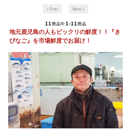
« Prev
Next »
11
1-11
商品中
商品
地元鹿児島の人もビックリの鮮度！！『き
びなご』を市場鮮度でお届け！