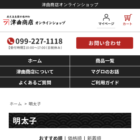
津曲商店オンラインショップ
ホーム
商品一覧
津曲商店について
マグロのお話
よくあるご質問
ご利用ガイド
ホーム
>
明太子
明太子
おすすめ順
|
価格順
|
新着順