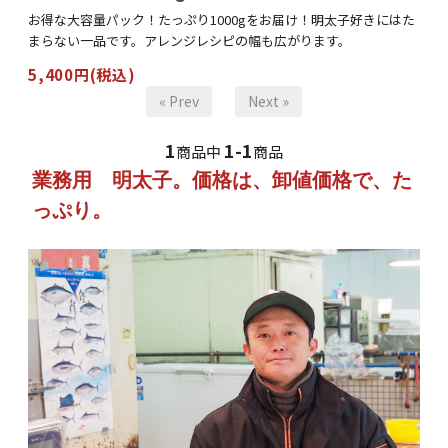
お得な大容量パック！たっぷり1000gをお届け！明太子好きにはた
まらない一品です。アレンジレシピの幅も広がります。
5,400円(税込)
« Prev
Next »
1
1-1
商品中
商品
業務用 明太子。価格は、卸値価格で、た
っぷり。