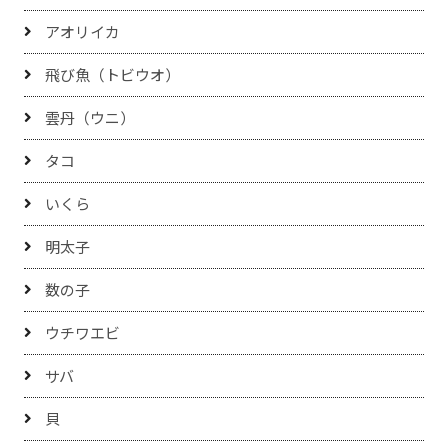
アオリイカ
飛び魚（トビウオ）
雲丹（ウニ）
タコ
いくら
明太子
数の子
ウチワエビ
サバ
貝