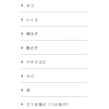
タコ
いくら
明太子
数の子
ウチワエビ
サバ
貝
さつま揚げ（つけあげ）