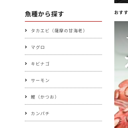
魚種から探す
おす
タカエビ（薩摩の甘海老）
マグロ
キビナゴ
サーモン
鰹（かつお）
カンパチ