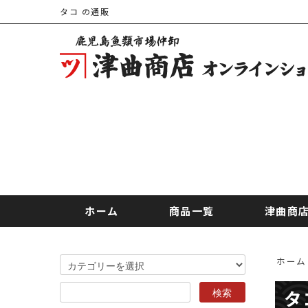
タコ の通販
ホーム
商品一覧
津曲商
ホーム
タ