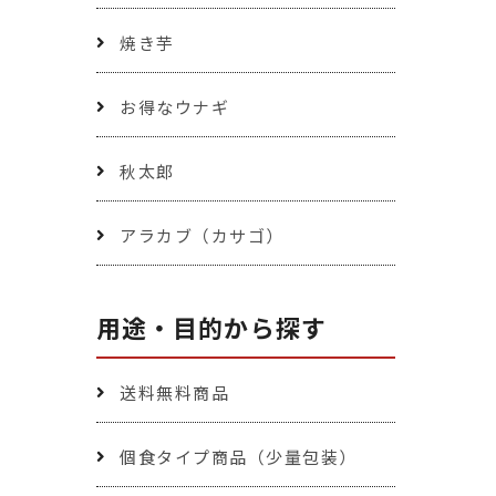
焼き芋
お得なウナギ
秋太郎
アラカブ（カサゴ）
用途・目的から探す
送料無料商品
個食タイプ商品（少量包装）