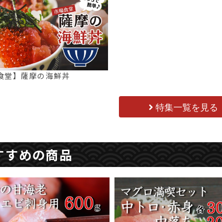
食堂】薩摩の海鮮丼
特集一覧を見る
すすめの商品