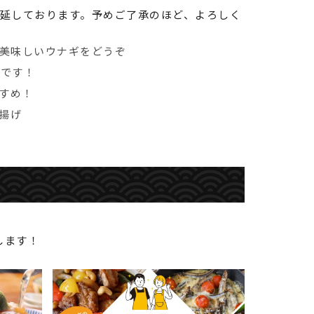
遅延しております。予めご了承のほど、よろしく
の美味しいウナギをどうぞ
フです！
すめ！
揚げ
します！