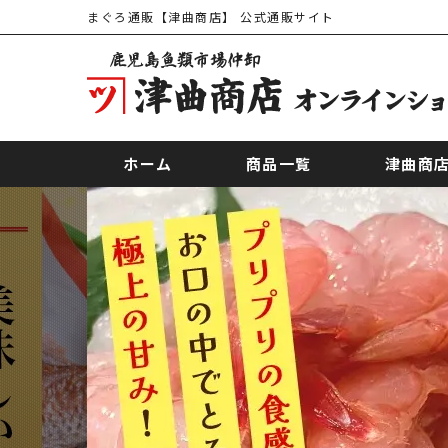
まぐろ通販【津曲商店】 公式通販サイト
ホーム
商品一覧
津曲商