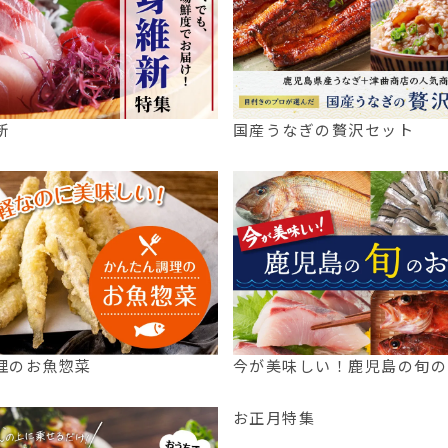
新
国産うなぎの贅沢セット
理のお魚惣菜
今が美味しい！鹿児島の旬の
お正月特集