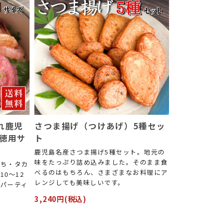
れ鹿児
さつま揚げ（つけあげ）5種セッ
お徳用サ
ト
鹿児島名産さつま揚げ5種セット。地元の
味をたっぷり詰め込みました。そのまま食
落ち・タカ
べるのはもちろん、さまざまなお料理にア
0～12
レンジしても美味しいです。
パーティ
3,240円(税込)