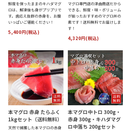
鮮度を保ったままのキハダマグ
マグロ専門店の津曲商店だから
ロは、解凍後も身がプリプリで
できる、鮮度・味・ボリューム
す。歯応え抜群の赤身を、お腹
が揃ったおすすめのマグロ丼の
いっぱいご堪能ください！
素です！送料無料でお届けしま
す！
5,400円(税込)
4,320円(税込)
本マグロ 赤身 たらふく
本マグロ中トロ 300g・
1kgセット（送料無料）
赤身 300g・キハダマグ
ロ中落ち 200gセット
天然で捕獲した本マグロの赤身