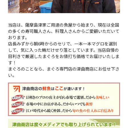
当店は、薩摩島津家ご用達の魚屋から始まり、現在は全国
の多くの寿司職人さん、料理人さんからご愛顧いただいて
おります。
店長みずから朝6時からのセリで、一本一本マグロを選別
して、気に入った鮪だけせり落としています。当店自慢の
目利きで厳選したまぐろをお値打ち価格でお届けいたしま
す！
まぐろのことなら、まぐろ専門店の津曲商店にお任せ下さ
い。