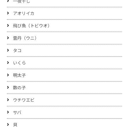
一夜干し
アオリイカ
飛び魚（トビウオ）
雲丹（ウニ）
タコ
いくら
明太子
数の子
ウチワエビ
サバ
貝