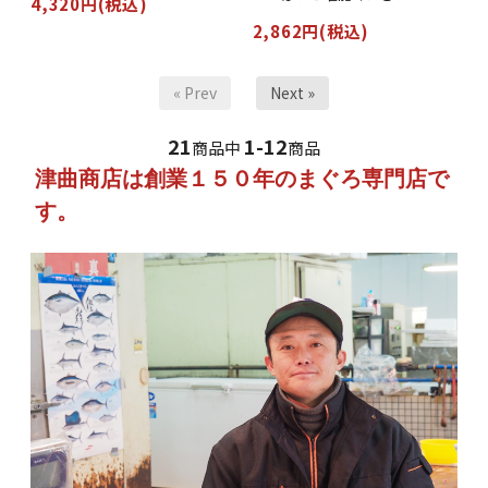
4,320円(税込)
2,862円(税込)
« Prev
Next »
21
1-12
商品中
商品
津曲商店は創業１５０年のまぐろ専門店で
す。