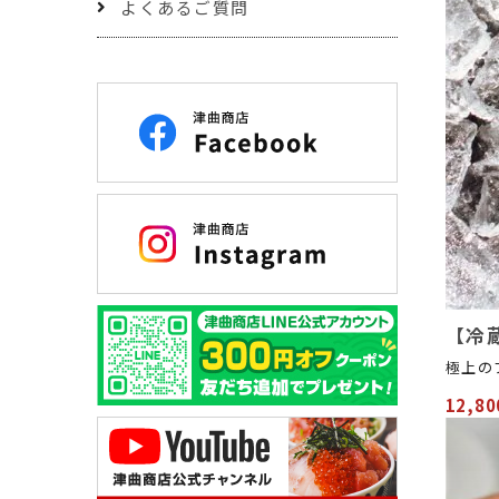
よくあるご質問
【冷
極上の
12,8