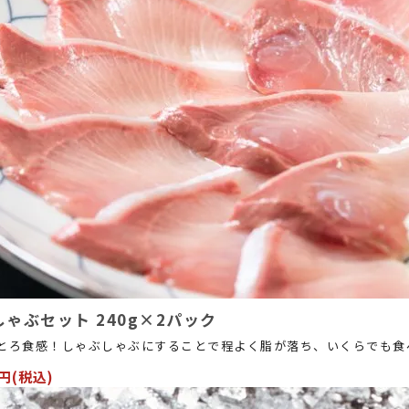
ゃぶセット 240g×2パック
とろ食感！しゃぶしゃぶにすることで程よく脂が落ち、いくらでも食
0円(税込)