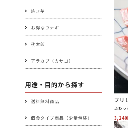
焼き芋
お得なウナギ
秋太郎
アラカブ（カサゴ）
用途・目的から探す
ブリし
送料無料商品
ふわっ
個食タイプ商品（少量包装）
3,24