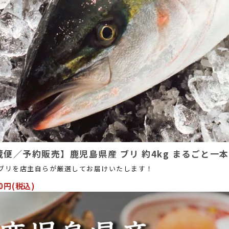
蔵便／予約販売】鹿児島県産 ブリ 約4kg まるごと一
ブリを店主自らが厳選してお届けいたします！
00円(税込)