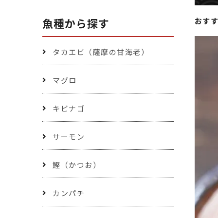
魚種から探す
おす
タカエビ（薩摩の甘海老）
マグロ
キビナゴ
サーモン
鰹（かつお）
カンパチ