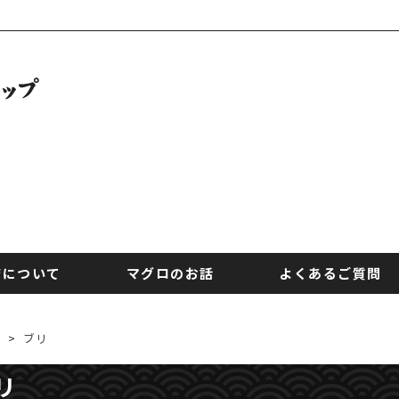
店について
マグロのお話
よくあるご質問
>
ブリ
リ