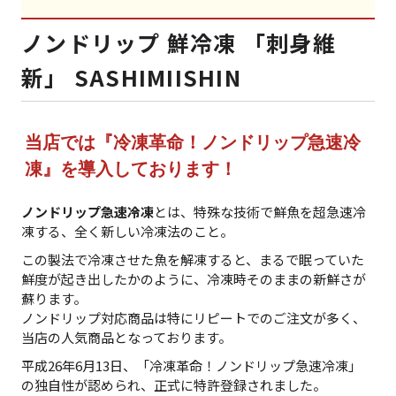
ノンドリップ 鮮冷凍 「刺身維
新」 SASHIMIISHIN
当店では『冷凍革命！ノンドリップ急速冷
凍』を導入しております！
ノンドリップ急速冷凍
とは、特殊な技術で鮮魚を超急速冷
凍する、
全く新しい冷凍法のこと
。
この製法で冷凍させた魚を解凍すると、まるで眠っていた
鮮度が起き出したかのように、冷凍時そのままの新鮮さが
蘇ります。
ノンドリップ対応商品は特にリピートでのご注文が多く、
当店の人気商品となっております。
平成26年6月13日、
「冷凍革命！ノンドリップ急速冷凍」
の独自性が認められ、
正式に特許登録
されました。