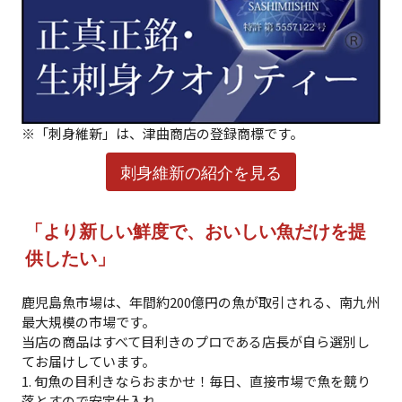
※
「刺身維新」
は、津曲商店の登録商標です。
刺身維新の紹介を見る
「より新しい鮮度で、おいしい魚だけを提
供したい」
鹿児島魚市場は、年間約200億円の魚が取引される、南九州
最大規模の市場です。
当店の商品はすべて目利きのプロである店長が自ら選別し
てお届けしています。
1. 旬魚の目利きならおまかせ！毎日、直接市場で魚を競り
落とすので安定仕入れ。