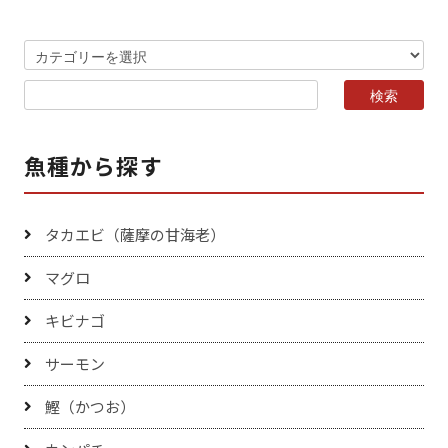
魚種から探す
タカエビ（薩摩の甘海老）
マグロ
キビナゴ
サーモン
鰹（かつお）