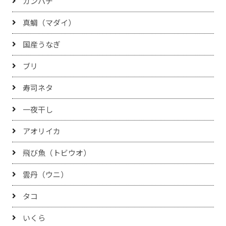
カンパチ
真鯛（マダイ）
国産うなぎ
ブリ
寿司ネタ
一夜干し
アオリイカ
飛び魚（トビウオ）
雲丹（ウニ）
タコ
いくら