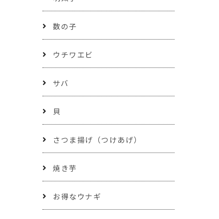
数の子
ウチワエビ
サバ
貝
さつま揚げ（つけあげ）
焼き芋
お得なウナギ