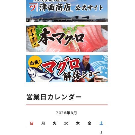
営業日カレンダー
2026年8月
日
月
火
水
木
金
土
1