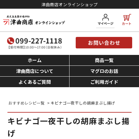
津曲商店オンラインショップ
ホーム
商品一覧
津曲商店について
マグロのお話
よくあるご質問
ご利用ガイド
おすすめレシピ一覧
> キビナゴ一夜干しの胡麻まぶし揚げ
キビナゴ一夜干しの胡麻まぶし揚
げ