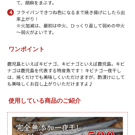
て、胡麻をまぶす。
フライパンできつね色になるまで焼き揚げにしたら出
来上がり！
※火加減は、最初は中火、ひっくり返して弱めの中火
～弱火がよいです。
ワンポイント
鹿児島といえばキビナゴ、キビナゴといえば鹿児島。キビ
ナゴは鹿児島を代表する特産魚です！ キビナゴ一夜干し
は、焼くだけでも美味しくいただけますが、酢漬けにして
も美味しくお召し上がりいただけますよ♪
使用している商品のご紹介