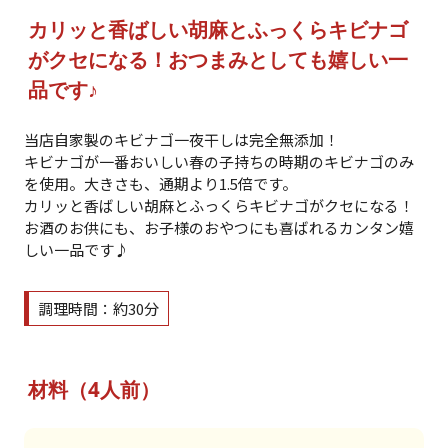
カリッと香ばしい胡麻とふっくらキビナゴ
がクセになる！おつまみとしても嬉しい一
品です♪
当店自家製のキビナゴ一夜干しは完全無添加！
キビナゴが一番おいしい春の子持ちの時期のキビナゴのみ
を使用。大きさも、通期より1.5倍です。
カリッと香ばしい胡麻とふっくらキビナゴがクセになる！
お酒のお供にも、お子様のおやつにも喜ばれるカンタン嬉
しい一品です♪
調理時間：約30分
材料（4人前）