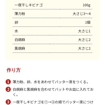
一夜干しキビナゴ
100g
薄力粉
大さじ3～4
卵
1個
水
大さじ1
白胡麻
大さじ2
黒胡麻
大さじ2
作り方
薄力粉、卵、水をあわせてバッター液をつくる。
白胡麻と黒胡麻を合わせてバットやお皿に入れてお
く。
一夜干しキビナゴを①→②の順でバッター液につけ