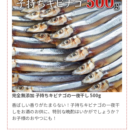
完全無添加 子持ちキビナゴの一夜干し 500g
香ばしい香りがたまらない！子持ちキビナゴの一夜干
しをお酒のお供に、特別な晩酌はいかがでしょうか？
お子様のおやつにも！