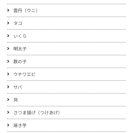
雲丹（ウニ）
タコ
いくら
明太子
数の子
ウチワエビ
サバ
貝
さつま揚げ（つけあげ）
焼き芋