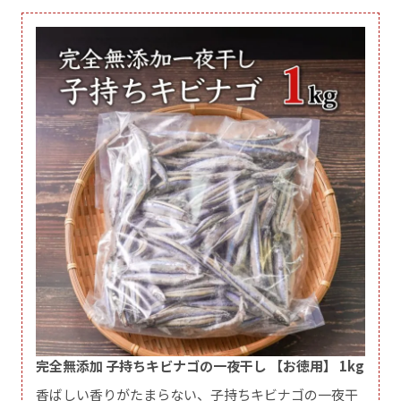
完全無添加 子持ちキビナゴの一夜干し 【お徳用】 1kg
香ばしい香りがたまらない、子持ちキビナゴの一夜干