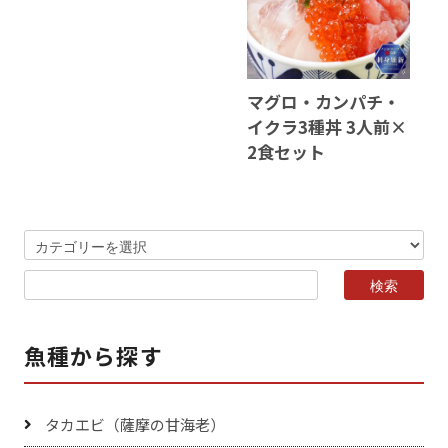
マグロ・カンパチ・
イクラ3種丼 3人前×
2食セット
魚種から探す
タカエビ（薩摩の甘海老）