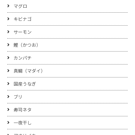
マグロ
キビナゴ
サーモン
鰹（かつお）
カンパチ
真鯛（マダイ）
国産うなぎ
ブリ
寿司ネタ
一夜干し