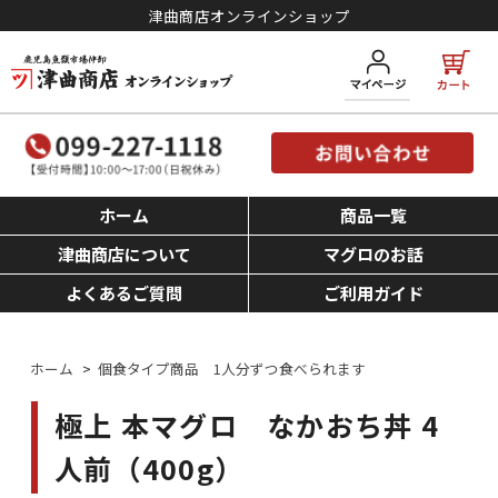
津曲商店オンラインショップ
ホーム
商品一覧
津曲商店について
マグロのお話
よくあるご質問
ご利用ガイド
ホーム
>
個食タイプ商品 1人分ずつ食べられます
極上 本マグロ なかおち丼 4
人前（400g）