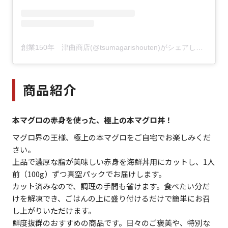
創業150年 津曲商店(@tsumagarishouten)がシェアした投稿
商品紹介
本マグロの赤身を使った、極上の本マグロ丼！
マグロ界の王様、極上の本マグロをご自宅でお楽しみくだ
さい。
上品で濃厚な脂が美味しい赤身を海鮮丼用にカットし、1人
前（100g）ずつ真空パックでお届けします。
カット済みなので、調理の手間も省けます。食べたい分だ
けを解凍でき、ごはんの上に盛り付けるだけで簡単にお召
し上がりいただけます。
鮮度抜群のおすすめの商品です。日々のご褒美や、特別な