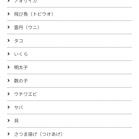
アオリイカ
飛び魚（トビウオ）
雲丹（ウニ）
タコ
いくら
明太子
数の子
ウチワエビ
サバ
貝
さつま揚げ（つけあげ）