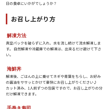
日の食卓にいかがでしょうか？
お召し上がり方
解凍方法
真空パックを破らずに入れ、水を流し続けて流水解凍しま
す。 自然解凍や冷蔵庫での解凍は、出来るだけ避けて下さ
い。
海鮮丼
解凍後、ごはんの上に乗せてネギや青葉をちらし、お好み
の醤油をササッとかけて豪快にお召し上がりください♪
カット済み、1人前ずつの包装ですので、お召し上がりの分
だけ解凍できます。
手巻き寿司