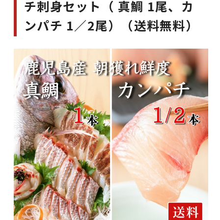
チ刺身セット（ 真鯛 1尾、カ
ンパチ 1／2尾）（送料無料）