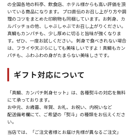
の全国各地の料亭、飲食店、ホテル様からも高い評価を頂
いている商品になります。 プロ直伝のお召し上がり方や調
理のコツをまとめた印刷物も同梱しています。お刺身、カ
ルパッチョの他、しゃぶしゃぶでお召し上がりください。
真鯛もカンパチも、少し厚めに切ると旨味が強くなりま
す。ぜひ、一度お試しください。 刺身で食べきれない場合
は、フライや天ぷらにしても美味しいですよ！真鯛もカン
パチも、ふわふわの身がたまらない美味しさです。
ギフト対応について
「真鯛、カンパチ刺身セット」は、各種熨斗の対応を無料
にて承っております。
お中元、お歳暮、年賀、お礼、お祝い、内祝いなど
配送備考欄にて、ご希望の「熨斗」の種類をお伝えくださ
い。
当店では、「ご注文者様とお届け先様が異なるご注文」