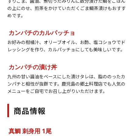
すりごま、醤油、煮切ったみりんに数分漬けた鯛をごはん
の上にのせ、煎茶をかけていただくごま鯛茶漬けもおすす
めです。
カンパチのカルパッチョ
お好みの柑橘汁、オリーブオイル、お酢、塩コショウでド
レッシングを作り、カルパッチョにしても美味しいです。
カンパチの漬け丼
九州の甘い醤油をベースにした漬けタレは、脂ののったカ
ンパチと相性が抜群です。鹿児島の郷土料理店でも人気の
メニューをご自宅でお召し上がりいただけます。
商品情報
真鯛 刺身用 1尾