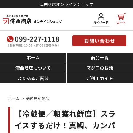
津曲商店オンラインショップ
ホーム
商品一覧
津曲商店について
マグロのお話
よくあるご質問
ご利用ガイド
ホーム
>
送料無料商品
【冷蔵便／朝獲れ鮮度】スラ
イスするだけ！真鯛、カンパ