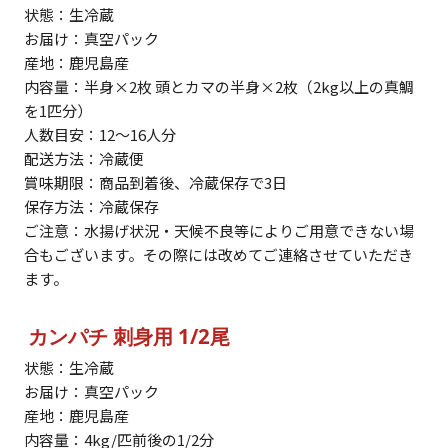
状態：生冷蔵
お届け：真空パック
産地：鹿児島産
内容量：半身×2枚 頭とカマの半身×2枚（2kg以上の真鯛
を1匹分）
人数目安：12～16人分
配送方法：冷蔵便
賞味期限：商品到着後、冷蔵保存で3日
保存方法：冷蔵保存
ご注意：水揚げ状況・天候不良等によりご用意できない場
合もございます。その際には改めてご連絡させていただき
ます。
カンパチ 刺身用 1/2尾
状態：生冷蔵
お届け：真空パック
産地：鹿児島産
内容量：4kg/匹前後の1/2分