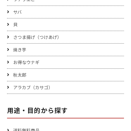
サバ
貝
さつま揚げ（つけあげ）
焼き芋
お得なウナギ
秋太郎
アラカブ（カサゴ）
用途・目的から探す
送料無料商品