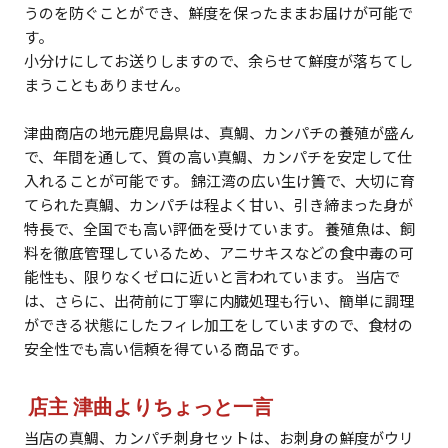
うのを防ぐことができ、鮮度を保ったままお届けが可能で
す。
小分けにしてお送りしますので、余らせて鮮度が落ちてし
まうこともありません。
津曲商店の地元鹿児島県は、真鯛、カンパチの養殖が盛ん
で、年間を通して、質の高い真鯛、カンパチを安定して仕
入れることが可能です。 錦江湾の広い生け簀で、大切に育
てられた真鯛、カンパチは程よく甘い、引き締まった身が
特長で、全国でも高い評価を受けています。 養殖魚は、飼
料を徹底管理しているため、アニサキスなどの食中毒の可
能性も、限りなくゼロに近いと言われています。 当店で
は、さらに、出荷前に丁寧に内臓処理も行い、簡単に調理
ができる状態にしたフィレ加工をしていますので、食材の
安全性でも高い信頼を得ている商品です。
店主 津曲よりちょっと一言
当店の真鯛、カンパチ刺身セットは、お刺身の鮮度がウリ