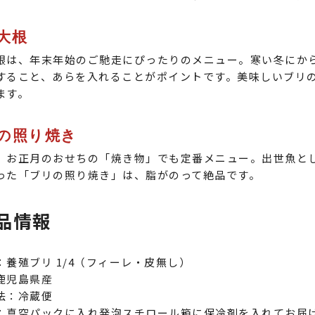
大根
根は、年末年始のご馳走にぴったりのメニュー。寒い冬にか
すること、あらを入れることがポイントです。美味しいブリ
ます。
の照り焼き
、お正月のおせちの「焼き物」でも定番メニュー。出世魚と
った「ブリの照り焼き」は、脂がのって絶品です。
品情報
：養殖ブリ 1/4（フィーレ・皮無し）
鹿児島県産
法：冷蔵便
：真空パックに入れ発泡スチロール箱に保冷剤を入れてお届