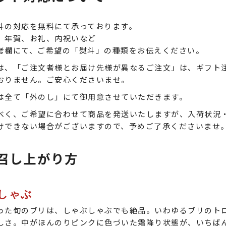
斗の対応を無料にて承っております。
、年賀、お礼、内祝いなど
考欄にて、ご希望の「熨斗」の種類をお伝えください。
は、「ご注文者様とお届け先様が異なるご注文」は、ギフト
おりません。ご安心くださいませ。
は全て「外のし」にて御用意させていただきます。
べく、ご希望に合わせて商品を発送いたしますが、入荷状況
けできない場合がございますので、予めご了承くださいませ
召し上がり方
しゃぶ
った旬のブリは、しゃぶしゃぶでも絶品。いわゆるブリのト
しさ。中がほんのりピンクに色づいた霜降り状態が、いちば