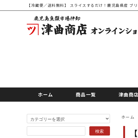
【冷蔵便／送料無料】 スライスするだけ！鹿児島県産 ブリ
ホーム
商品一覧
津曲商
ホーム
【