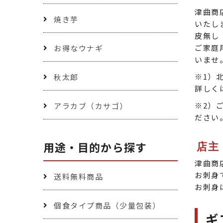
津曲商
焼き芋
いたし
皮無し
ご家庭
お得なウナギ
いませ
※1）
秋太郎
詳しく
※2）
アラカブ（カサゴ）
ださい
店主
用途・目的から探す
津曲商
お刺身
送料無料商品
お刺身
個食タイプ商品（少量包装）
ギ