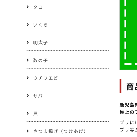
タコ
いくら
明太子
数の子
ウチワエビ
商
サバ
鹿児島
極上の
貝
ブリに
ブリ等
さつま揚げ（つけあげ）