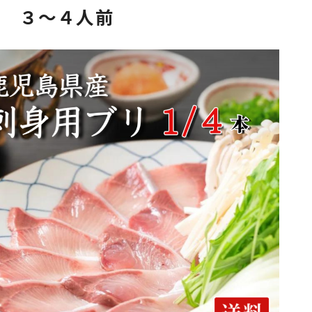
本 ３～４人前