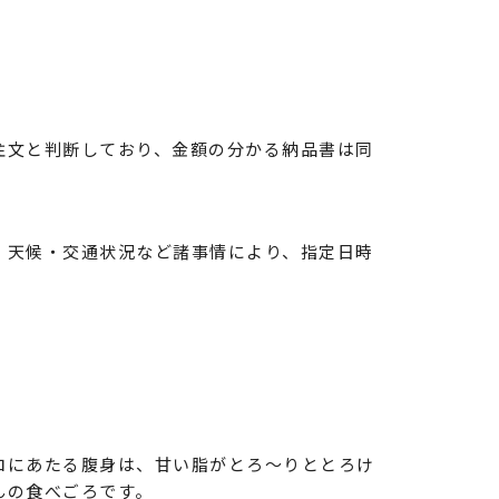
注文と判断しており、金額の分かる納品書は同
・天候・交通状況など諸事情により、指定日時
。
ロにあたる腹身は、甘い脂がとろ〜りととろけ
んの食べごろです。