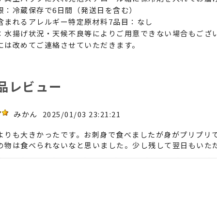
限：冷蔵保存で6日間（発送日を含む）
含まれるアレルギー特定原材料7品目：なし
：水揚げ状況・天候不良等によりご用意できない場合もござ
には改めてご連絡させていただきます。
品レビュー
みかん
2025/01/03 23:21:21
よりも大きかったです。お刺身で食べましたが身がプリプリ
の物は食べられないなと思いました。少し残して翌日もいた