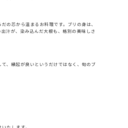
らだの芯から温まるお料理です。ブリの身は、
の出汁が、染み込んだ大根も、格別の美味しさ
して、縁起が良いというだけではなく、旬のブ
けいたします。