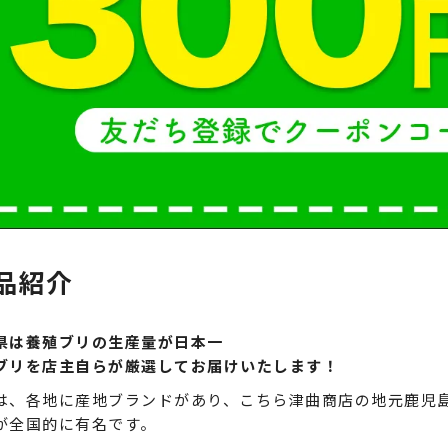
品紹介
県は養殖ブリの生産量が日本一
ブリを店主自らが厳選してお届けいたします！
は、各地に産地ブランドがあり、こちら津曲商店の地元鹿児
が全国的に有名です。