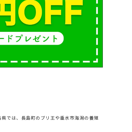
島県では、長島町のブリ王や垂水市海潟の養殖