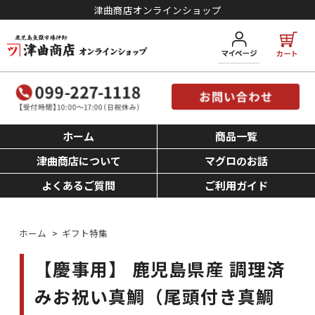
津曲商店オンラインショップ
ホーム
商品一覧
津曲商店について
マグロのお話
よくあるご質問
ご利用ガイド
ホーム
>
ギフト特集
【慶事用】 鹿児島県産 調理済
みお祝い真鯛（尾頭付き真鯛