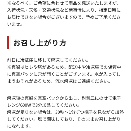
※なるべく、ご希望に合わせて商品を発送いたしますが、
入荷状況・天候・交通状況など諸事情により、指定日時に
お届けできない場合がございますので、予めご了承くださ
いませ。
お召し上がり方
前日に冷蔵庫に移して解凍してください。
※真鯛はヒレや尾があるため、配送中や冷凍庫での保管中
に真空パックに穴が開くことがございます。水が入ってし
まうおそれがあるため、流水解凍はご遠慮ください。
解凍後の真鯛を真空パックから出し、耐熱皿にのせて電子
レンジ600Wで3分加熱してください。
解凍が足りない場合は、30秒～1分ずつ様子を見ながら加熱
してください。塩で調味しており、そのままお召し上がり
になれます。