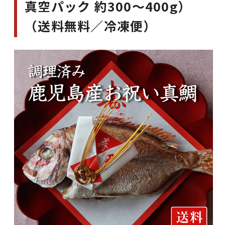
真空パック 約300～400g）
（送料無料／冷凍便）