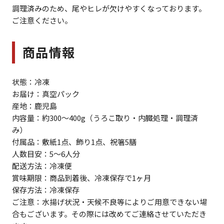
調理済みのため、尾やヒレが欠けやすくなっております。
ご注意ください。
商品情報
状態：冷凍
お届け：真空パック
産地：鹿児島
内容量：約300～400g（うろこ取り・内臓処理・調理済
み）
付属品：敷紙1点、飾り1点、祝箸5膳
人数目安：5～6人分
配送方法：冷凍便
賞味期限：商品到着後、冷凍保存で1ヶ月
保存方法：冷凍保存
ご注意：水揚げ状況・天候不良等によりご用意できない場
合もございます。その際には改めてご連絡させていただき