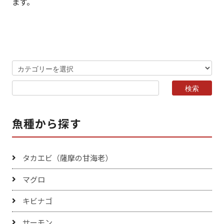
ます。
魚種から探す
タカエビ（薩摩の甘海老）
マグロ
キビナゴ
サーモン