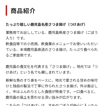
商品紹介
たっぷり嬉しい鹿児島名産さつま揚げ（つけあげ）
業務用でお出ししている、鹿児島県産さつま揚げ（ごぼう
入り）です。
飲食店等での小売用、飲食業のメニューでお使いいただい
ている、本場鹿児島直送のさつま揚げ。たっぷり食べられ
るご家庭用です。
鹿児島の食文化を代表する「さつま揚げ」。地元では「つ
けあげ」という名でも親しまれています。
新鮮な魚のすり身をベースに、地元で愛される甘めの味付
けと独自の製法で丁寧に作られたさつま揚げ。外は香ばし
く、中はふんわりとした食感が特長です。一口食べると、
鹿児島の風土を思わせる深い旨みが広がります。
こちらの「つけあげ」は、太めのごぼうが中心に入ったヘ