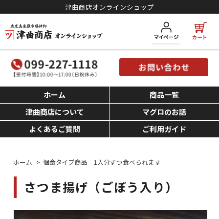
津曲商店オンラインショップ
ホーム
商品一覧
津曲商店について
マグロのお話
よくあるご質問
ご利用ガイド
ホーム
>
個食タイプ商品 1人分ずつ食べられます
さつま揚げ（ごぼう入り）