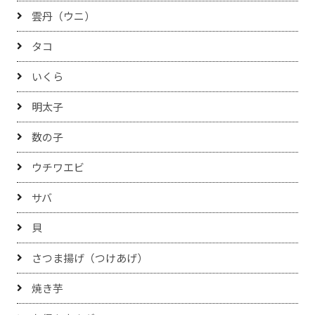
雲丹（ウニ）
タコ
いくら
明太子
数の子
ウチワエビ
サバ
貝
さつま揚げ（つけあげ）
焼き芋