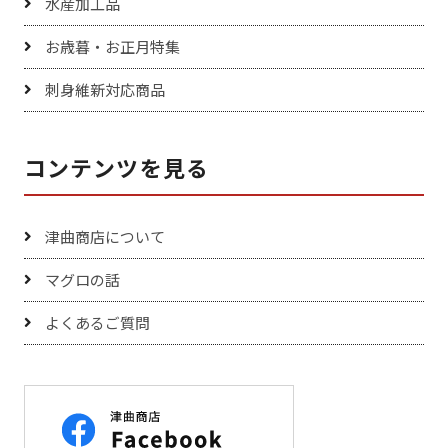
水産加工品
お歳暮・お正月特集
刺身維新対応商品
コンテンツを見る
津曲商店について
マグロの話
よくあるご質問