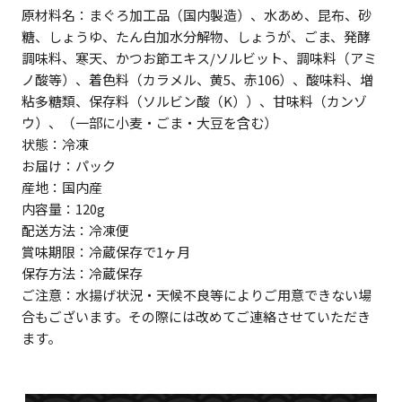
原材料名：まぐろ加工品（国内製造）、水あめ、昆布、砂
糖、しょうゆ、たん白加水分解物、しょうが、ごま、発酵
調味料、寒天、かつお節エキス/ソルビット、調味料（アミ
ノ酸等）、着色料（カラメル、黄5、赤106）、酸味料、増
粘多糖類、保存料（ソルビン酸（K））、甘味料（カンゾ
ウ）、（一部に小麦・ごま・大豆を含む）
状態：冷凍
お届け：パック
産地：国内産
内容量：120g
配送方法：冷凍便
賞味期限：冷蔵保存で1ヶ月
保存方法：冷蔵保存
ご注意：水揚げ状況・天候不良等によりご用意できない場
合もございます。その際には改めてご連絡させていただき
ます。