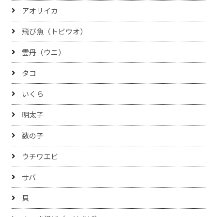
アオリイカ
飛び魚（トビウオ）
雲丹（ウニ）
タコ
いくら
明太子
数の子
ウチワエビ
サバ
貝