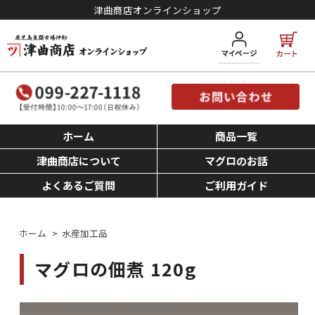
津曲商店オンラインショップ
ホーム
商品一覧
津曲商店について
マグロのお話
よくあるご質問
ご利用ガイド
ホーム
>
水産加工品
マグロの佃煮 120g