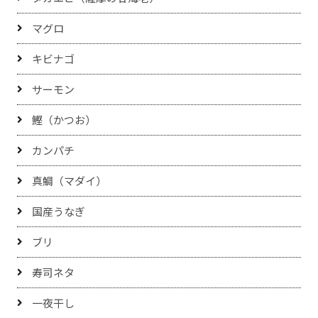
マグロ
キビナゴ
サーモン
鰹（かつお）
カンパチ
真鯛（マダイ）
国産うなぎ
ブリ
寿司ネタ
一夜干し