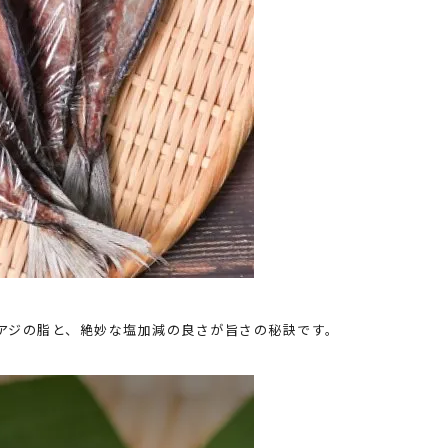
アジの脂と、絶妙な塩加減の良さが旨さの秘訣です。