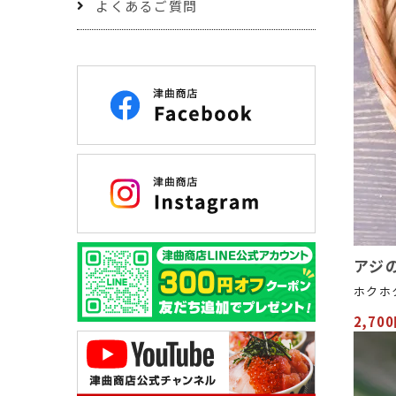
よくあるご質問
アジの
ホクホ
2,70