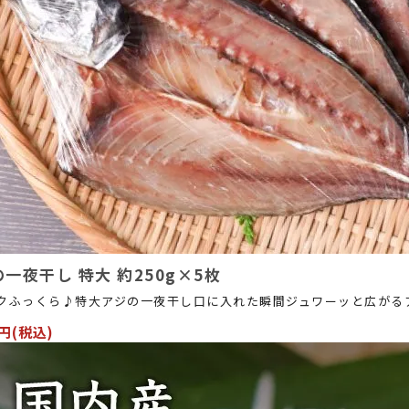
一夜干し 特大 約250g×5枚
クふっくら♪特大アジの一夜干し口に入れた瞬間ジュワーッと広がる
0円(税込)