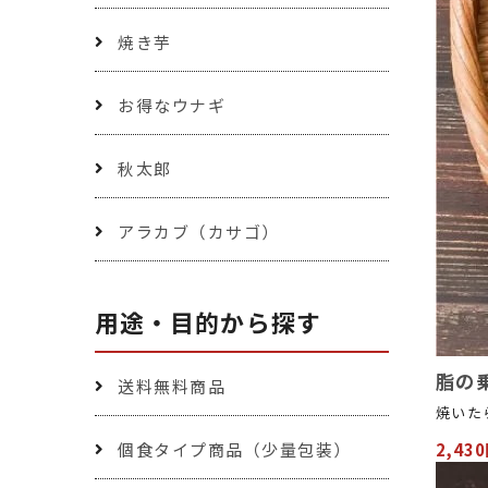
焼き芋
お得なウナギ
秋太郎
アラカブ（カサゴ）
用途・目的から探す
脂の
送料無料商品
焼いた
個食タイプ商品（少量包装）
2,43