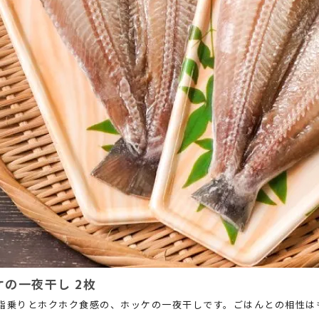
ケの一夜干し 2枚
脂乗りとホクホク食感の、ホッケの一夜干しです。ごはんとの相性は