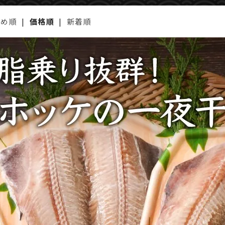
すめ順
|
価格順
|
新着順