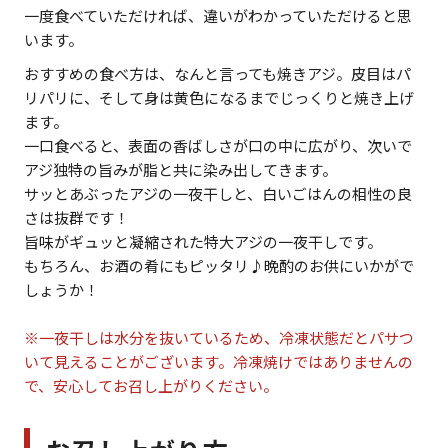
一度食べていただければ、違いがわかっていただけると思
います。
おすすめの食べ方は、なんと言っても焼きアジ。皮目はパ
リパリに、そして身は黄色になるまでじっくりと焼き上げ
ます。
一口食べると、表面の香ばしさが口の中に広がり、次いで
アジ独特の旨みが脂と共に染み出してきます。
サッとあぶったアジの一夜干しと、白いごはんの相性の良
さは抜群です！
旨味がギュッと凝縮された特大アジの一夜干しです。
もちろん、お酒の肴にもピッタリ♪晩酌のお供にいかがで
しょうか！
※一夜干しは水分を抜いているため、冷凍状態だとパサつ
いて見えることがございます。冷凍焼けではありませんの
で、安心してお召し上がりください。