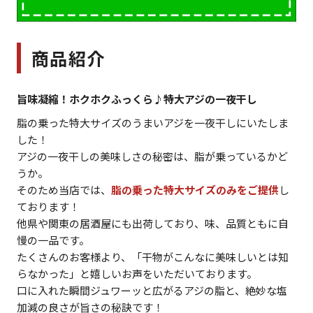
商品紹介
旨味凝縮！ホクホクふっくら♪特大アジの一夜干し
脂の乗った特大サイズのうまいアジを一夜干しにいたしま
した！
アジの一夜干しの美味しさの秘密は、脂が乗っているかど
うか。
そのため当店では、
脂の乗った特大サイズのみをご提供
し
ております！
他県や関東の居酒屋にも出荷しており、味、品質ともに自
慢の一品です。
たくさんのお客様より、「干物がこんなに美味しいとは知
らなかった」と嬉しいお声をいただいております。
口に入れた瞬間ジュワーッと広がるアジの脂と、絶妙な塩
加減の良さが旨さの秘訣です！