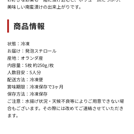
美味しい南蛮漬けの出来上がりです。
商品情報
状態：冷凍
お届け：発泡スチロール
産地：オランダ産
内容量：5枚 約250g/枚
人数目安：5人分
配送方法：冷凍便
賞味期限：冷凍保存で3ヶ月
保存方法：冷凍保存
ご注意：水揚げ状況・天候不良等によりご用意できない場
合もございます。その際には改めてご連絡させていただき
ます。