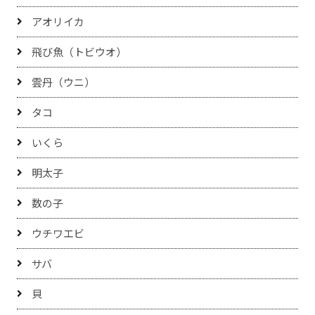
アオリイカ
飛び魚（トビウオ）
雲丹（ウニ）
タコ
いくら
明太子
数の子
ウチワエビ
サバ
貝