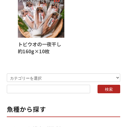
トビウオの一夜干し
約160g×10枚
魚種から探す