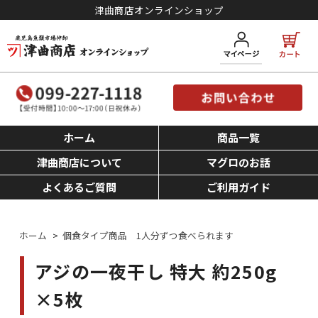
津曲商店オンラインショップ
ホーム
商品一覧
津曲商店について
マグロのお話
よくあるご質問
ご利用ガイド
ホーム
>
個食タイプ商品 1人分ずつ食べられます
アジの一夜干し 特大 約250g
×5枚