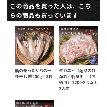
この商品を買った人は、こち
らの商品も買っています
脂の乗ったサバの一
タカエビ（薩摩の甘
夜干し 約200g×3枚
海老）刺身用 【お
徳用】 1200グラム 1
2人前