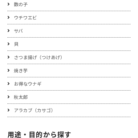
数の子
ウチワエビ
サバ
貝
さつま揚げ（つけあげ）
焼き芋
お得なウナギ
秋太郎
アラカブ（カサゴ）
用途・目的から探す