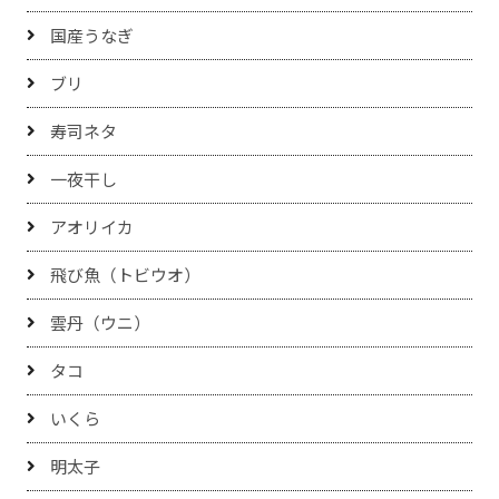
国産うなぎ
ブリ
寿司ネタ
一夜干し
アオリイカ
飛び魚（トビウオ）
雲丹（ウニ）
タコ
いくら
明太子