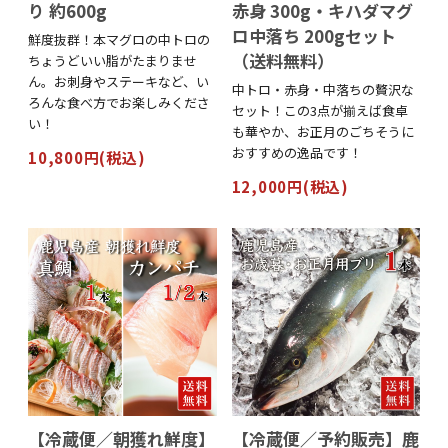
り 約600g
赤身 300g・キハダマグ
ロ中落ち 200gセット
鮮度抜群！本マグロの中トロの
（送料無料）
ちょうどいい脂がたまりませ
ん。お刺身やステーキなど、い
中トロ・赤身・中落ちの贅沢な
ろんな食べ方でお楽しみくださ
セット！この3点が揃えば食卓
い！
も華やか、お正月のごちそうに
おすすめの逸品です！
10,800円(税込)
12,000円(税込)
【冷蔵便／朝獲れ鮮度】
【冷蔵便／予約販売】鹿