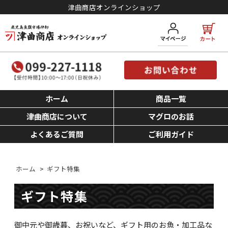
津曲商店オンラインショップ
ホーム
商品一覧
津曲商店について
マグロのお話
よくあるご質問
ご利用ガイド
ホーム
>
ギフト特集
ギフト特集
御中元や御歳暮、お祝いなど、ギフト用のお魚・加工品な