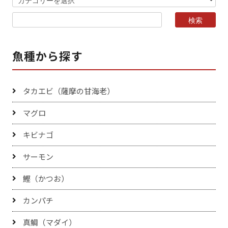
魚種から探す
タカエビ（薩摩の甘海老）
マグロ
キビナゴ
サーモン
鰹（かつお）
カンパチ
真鯛（マダイ）