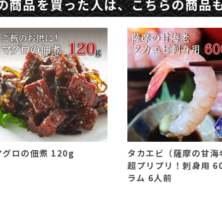
の商品を買った人は、こちらの商品
マグロの佃煮 120g
タカエビ（薩摩の甘海
超プリプリ！刺身用 6
ラム 6人前