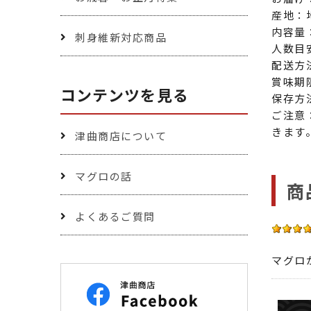
産地：
内容量：
刺身維新対応商品
人数目
配送方
賞味期
コンテンツを見る
保存方
ご注意
きます
津曲商店について
マグロの話
商
よくあるご質問
マグロ