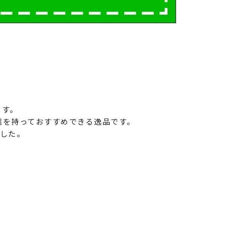
ます。
信を持っておすすめできる逸品です。
ました。