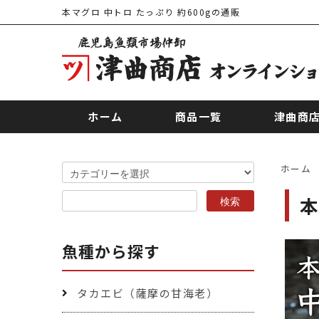
本マグロ 中トロ たっぷり 約600gの通販
ホーム
商品一覧
津曲商
ホーム
本
魚種から探す
タカエビ（薩摩の甘海老）