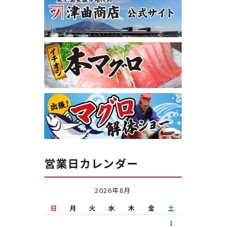
営業日カレンダー
2026年8月
日
月
火
水
木
金
土
1