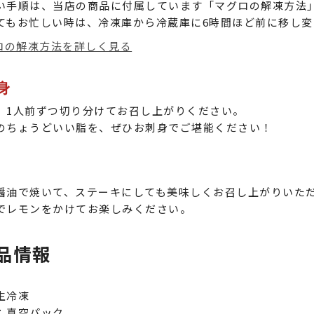
い手順は、当店の商品に付属しています「マグロの解凍方法
てもお忙しい時は、冷凍庫から冷蔵庫に6時間ほど前に移し
ロの解凍方法を詳しく見る
身
、1人前ずつ切り分けてお召し上がりください。
のちょうどいい脂を、ぜひお刺身でご堪能ください！
醤油で焼いて、ステーキにしても美味しくお召し上がりいた
でレモンをかけてお楽しみください。
品情報
生冷凍
：真空パック