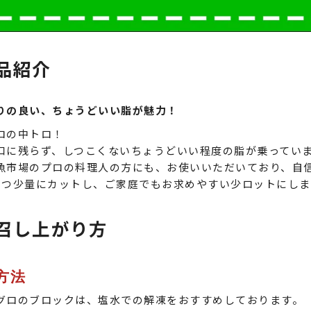
品紹介
りの良い、ちょうどいい脂が魅力！
ロの中トロ！
口に残らず、しつこくないちょうどいい程度の脂が乗ってい
魚市場のプロの料理人の方にも、お使いいただいており、自
ずつ少量にカットし、ご家庭でもお求めやすい少ロットにし
召し上がり方
方法
グロのブロックは、塩水での解凍をおすすめしております。