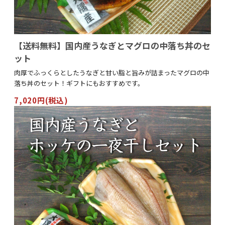
【送料無料】国内産うなぎとマグロの中落ち丼のセ
ット
肉厚でふっくらとしたうなぎと甘い脂と旨みが詰まったマグロの中
落ち丼のセット！ギフトにもおすすめです。
7,020円(税込)