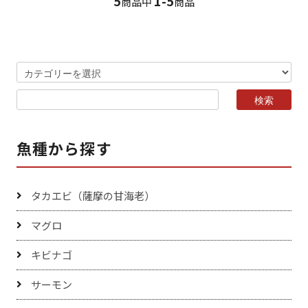
5
1-5
商品中
商品
魚種から探す
タカエビ（薩摩の甘海老）
マグロ
キビナゴ
サーモン