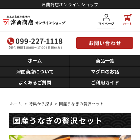
津曲商店オンラインショップ
ホーム
商品一覧
津曲商店について
マグロのお話
よくあるご質問
ご利用ガイド
ホーム
>
特集から探す
>
国産うなぎの贅沢セット
国産うなぎの贅沢セット