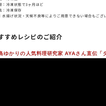
限：冷凍状態で3ヶ月ほど
法：冷凍保存
：水揚げ状況・天候不良等によりご用意できない場合もござ
。
すすめレシピのご紹介
島ゆかりの人気料理研究家 AYAさん直伝