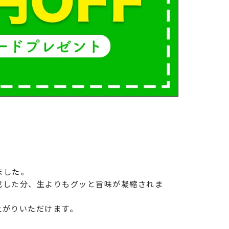
ました。
成した分、生よりもグッと旨味が凝縮されま
上がりいただけます。