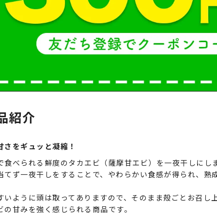
品紹介
甘さをギュッと凝縮！
で食べられる鮮度のタカエビ（薩摩甘エビ）を一夜干しにし
当てず一夜干しをすることで、やわらかい食感が得られ、熟
すいように頭は取ってありますので、そのまま殻ごとお召し
ビの甘みを強く感じられる商品です。