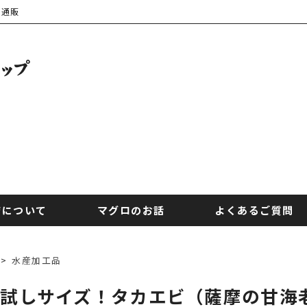
の通販
店について
マグロのお話
よくあるご質問
>
水産加工品
試しサイズ！タカエビ（薩摩の甘海老）