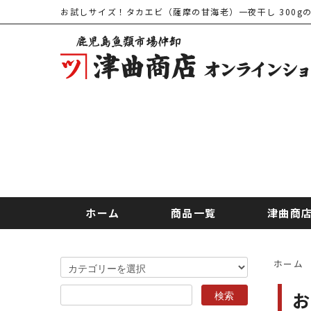
お試しサイズ！タカエビ（薩摩の甘海老）一夜干し 300g
ホーム
商品一覧
津曲商
ホーム
お