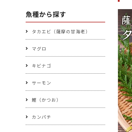
魚種から探す
タカエビ（薩摩の甘海老）
マグロ
キビナゴ
サーモン
鰹（かつお）
カンパチ