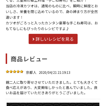
くる、三重県の郷土料理「手ごね寿司」をご紹介！
当店の冷凍カツオは、通常のものに比べ、瞬時に鮮度とお
いしさ、栄養を閉じ込めているので、身の締まり方が全然
違います！
カツオがごろっと入ったカンタン豪華な手こね寿司は、お
もてなしにもぴったりのレシピですよ♪
詳しいレシピを見る
商品レビュー
京都人
2020/04/21 21:19:13
親二人に取り寄せさせていただきました。とても大きくて
食べ応えがあり、大変美味しかったと喜んでいました。良
いお品を届けていただきありがとうございました。