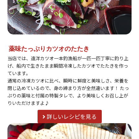
薬味たっぷりカツオのたたき
当店では、遠洋カツオ一本釣漁船が一匹一匹丁寧に釣り上
げ、船内で生きたまま瞬間冷凍したカツオでたたきを作っ
ています。
通常の冷凍カツオに比べ、瞬時に鮮度と美味しさ、栄養を
閉じ込めているので、身の締まり方が全然違います！ たっ
ぷりの薬味と付属の特製タレで、より美味しくお召し上が
りいただけますよ♪
詳しいレシピを見る