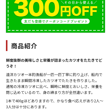
商品紹介
鮮度抜群の美味しさと栄養が詰まったカツオをたたきでど
うぞ！
遠洋カツオ一本釣漁船が一匹一匹丁寧に釣り上げ、船内で
生きたまま瞬間冷凍したカツオでたたきを作りました。
通常の冷凍カツオに比べ、瞬時に鮮度とおいしさ、栄養を
閉じ込めているので、身の締まり方が全然違います。
1本で400gほどありますので、かなり食べ応えがあり2人～
3人分は十分にあります。