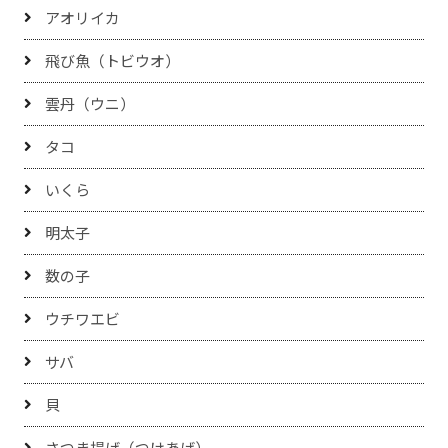
アオリイカ
飛び魚（トビウオ）
雲丹（ウニ）
タコ
いくら
明太子
数の子
ウチワエビ
サバ
貝
さつま揚げ（つけあげ）