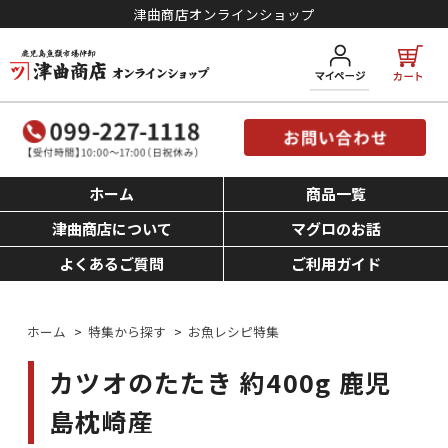
津曲商店オンラインショップ
ホーム
商品一覧
津曲商店について
マグロのお話
よくあるご質問
ご利用ガイド
ホーム
>
特集から探す
>
お魚レシピ特集
カツオのたたき 約400g 鹿児
島枕崎産