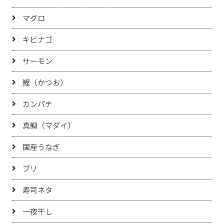
マグロ
キビナゴ
サーモン
鰹（かつお）
カンパチ
真鯛（マダイ）
国産うなぎ
ブリ
寿司ネタ
一夜干し