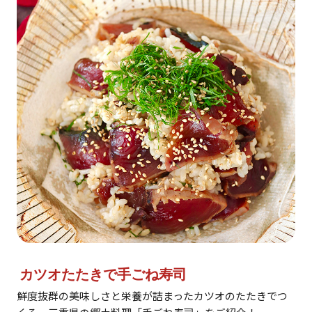
カツオたたきで手ごね寿司
鮮度抜群の美味しさと栄養が詰まったカツオのたたきでつ