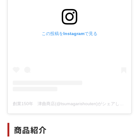
この投稿をInstagramで見る
創業150年 津曲商店(@tsumagarishouten)がシェアした投稿
商品紹介