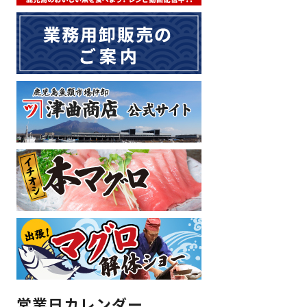
営業日カレンダー