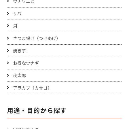
ウチワエビ
サバ
貝
さつま揚げ（つけあげ）
焼き芋
お得なウナギ
秋太郎
アラカブ（カサゴ）
用途・目的から探す