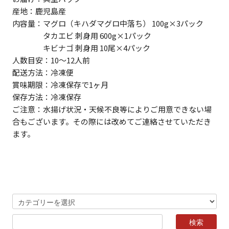
産地：鹿児島産
内容量：マグロ（キハダマグロ中落ち） 100g×3パック
タカエビ 刺身用 600g×1パック
キビナゴ 刺身用 10尾×4パック
人数目安：10～12人前
配送方法：冷凍便
賞味期限：冷凍保存で1ヶ月
保存方法：冷凍保存
ご注意：水揚げ状況・天候不良等によりご用意できない場
合もございます。その際には改めてご連絡させていただき
ます。