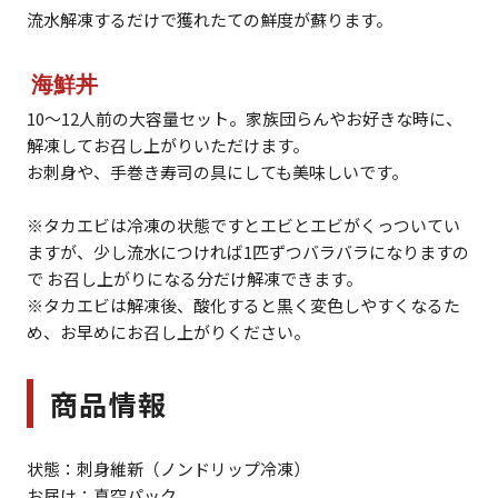
流水解凍するだけで獲れたての鮮度が蘇ります。
海鮮丼
10～12人前の大容量セット。家族団らんやお好きな時に、
解凍してお召し上がりいただけます。
お刺身や、手巻き寿司の具にしても美味しいです。
※タカエビは冷凍の状態ですとエビとエビがくっついてい
ますが、少し流水につければ1匹ずつバラバラになりますの
で お召し上がりになる分だけ解凍できます。
※タカエビは解凍後、酸化すると黒く変色しやすくなるた
め、お早めにお召し上がりください。
商品情報
状態：刺身維新（ノンドリップ冷凍）
お届け：真空パック