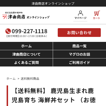
津曲商店オンラインショップ
ホーム
商品一覧
津曲商店について
マグロのお話
よくあるご質問
ご利用ガイド
ホーム
>
送料無料商品
【送料無料】 鹿児島生まれ鹿
児島育ち 海鮮丼セット （お徳