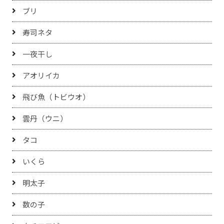
ブリ
寿司ネタ
一夜干し
アオリイカ
飛び魚（トビウオ）
雲丹（ウニ）
タコ
いくら
明太子
数の子