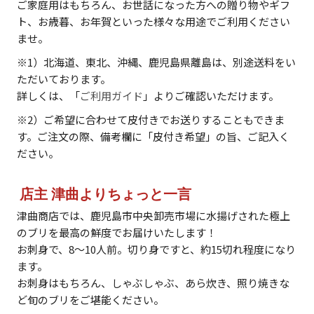
ご家庭用はもちろん、お世話になった方への贈り物やギフ
ト、お歳暮、お年賀といった様々な用途でご利用ください
ませ。
※1）北海道、東北、沖縄、鹿児島県離島は、別途送料をい
ただいております。
詳しくは、「
ご利用ガイド
」よりご確認いただけます。
※2）ご希望に合わせて皮付きでお送りすることもできま
す。ご注文の際、備考欄に「皮付き希望」の旨、ご記入く
ださい。
店主 津曲よりちょっと一言
津曲商店では、鹿児島市中央卸売市場に水揚げされた極上
のブリを最高の鮮度でお届けいたします！
お刺身で、8～10人前。切り身ですと、約15切れ程度になり
ます。
お刺身はもちろん、しゃぶしゃぶ、あら炊き、照り焼きな
ど旬のブリをご堪能ください。