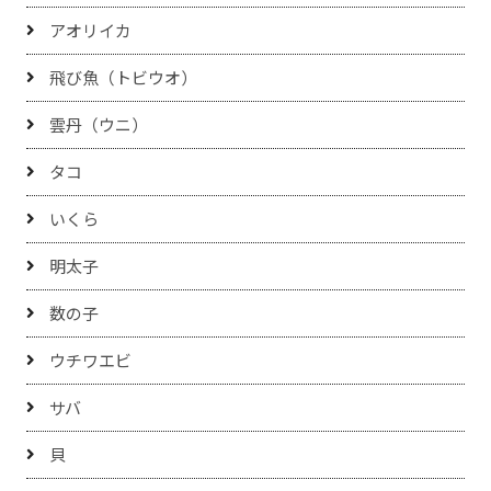
アオリイカ
飛び魚（トビウオ）
雲丹（ウニ）
タコ
いくら
明太子
数の子
ウチワエビ
サバ
貝