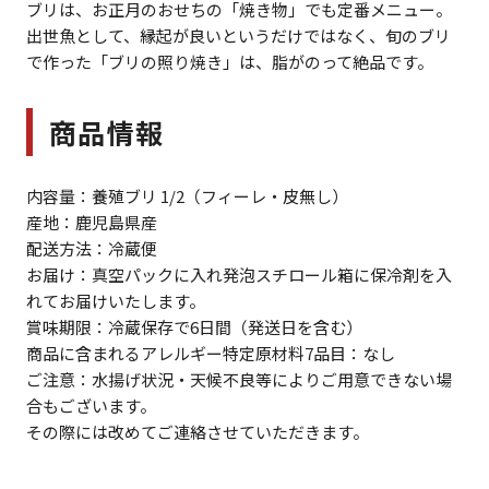
ブリは、お正月のおせちの「焼き物」でも定番メニュー。
出世魚として、縁起が良いというだけではなく、旬のブリ
で作った「ブリの照り焼き」は、脂がのって絶品です。
商品情報
内容量：養殖ブリ 1/2（フィーレ・皮無し）
産地：鹿児島県産
配送方法：冷蔵便
お届け：真空パックに入れ発泡スチロール箱に保冷剤を入
れてお届けいたします。
賞味期限：冷蔵保存で6日間（発送日を含む）
商品に含まれるアレルギー特定原材料7品目：なし
ご注意：水揚げ状況・天候不良等によりご用意できない場
合もございます。
その際には改めてご連絡させていただきます。