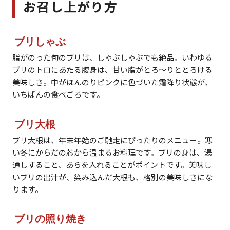
お召し上がり方
ブリしゃぶ
脂がのった旬のブリは、しゃぶしゃぶでも絶品。いわゆる
ブリのトロにあたる腹身は、甘い脂がとろ〜りととろける
美味しさ。中がほんのりピンクに色づいた霜降り状態が、
いちばんの食べごろです。
ブリ大根
ブリ大根は、年末年始のご馳走にぴったりのメニュー。寒
い冬にからだの芯から温まるお料理です。ブリの身は、湯
通しすること、あらを入れることがポイントです。美味し
いブリの出汁が、染み込んだ大根も、格別の美味しさにな
ります。
ブリの照り焼き