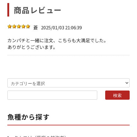
商品レビュー
蒼
2025/01/03 21:06:39
カンパチと一緒に注文、こちらも大満足でした。
ありがとうございます。
魚種から探す