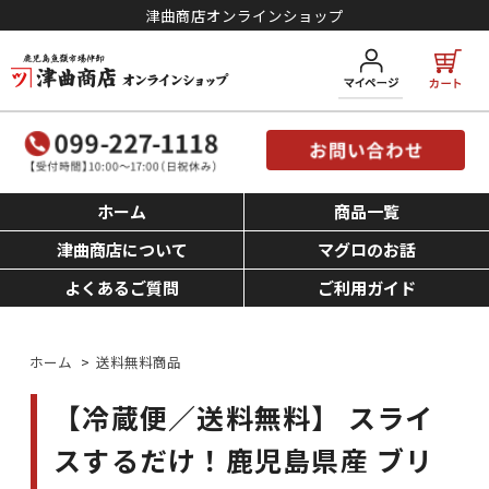
津曲商店オンラインショップ
ホーム
商品一覧
津曲商店について
マグロのお話
よくあるご質問
ご利用ガイド
ホーム
>
送料無料商品
【冷蔵便／送料無料】 スライ
スするだけ！鹿児島県産 ブリ