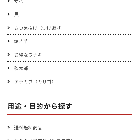
サバ
貝
さつま揚げ（つけあげ）
焼き芋
お得なウナギ
秋太郎
アラカブ（カサゴ）
用途・目的から探す
送料無料商品