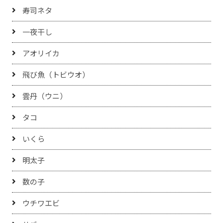
寿司ネタ
一夜干し
アオリイカ
飛び魚（トビウオ）
雲丹（ウニ）
タコ
いくら
明太子
数の子
ウチワエビ