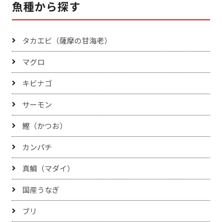
魚種から探す
タカエビ（薩摩の甘海老）
マグロ
キビナゴ
サーモン
鰹（かつお）
カンパチ
真鯛（マダイ）
国産うなぎ
ブリ